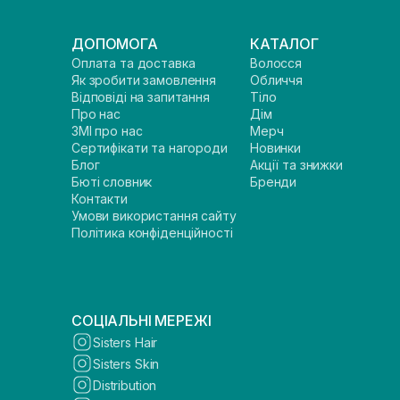
ДОПОМОГА
КАТАЛОГ
Оплата та доставка
Волосся
Як зробити замовлення
Обличчя
Відповіді на запитання
Тіло
Про нас
Дім
ЗМІ про нас
Мерч
Сертифікати та нагороди
Новинки
Блог
Акції та знижки
Бюті словник
Бренди
Контакти
Умови використання сайту
Політика конфіденційності
СОЦІАЛЬНІ МЕРЕЖІ
Sisters Hair
Sisters Skin
Distribution