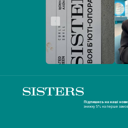
Підпишись на наші нов
знижку 5% на перше замо