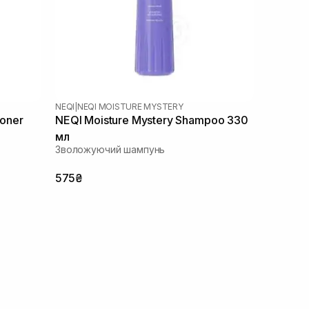
NEQI
|
NEQI MOISTURE MYSTERY
ioner
NEQI Moisture Mystery Shampoo 330
мл
Зволожуючий шампунь
575₴