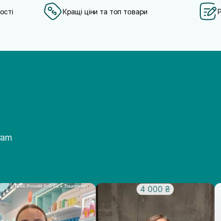
ості
Кращі ціни та топ товари
ram