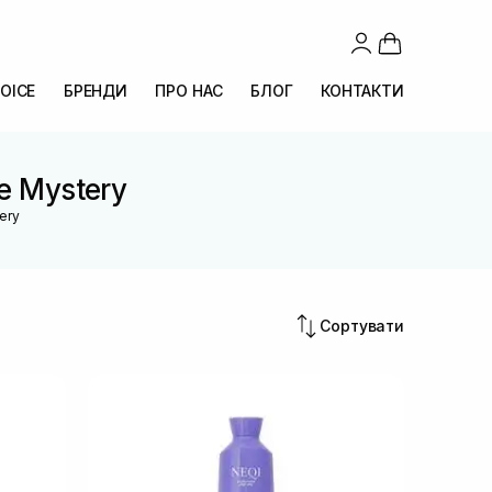
OICE
БРЕНДИ
ПРО НАС
БЛОГ
КОНТАКТИ
re Mystery
tery
Сортувати