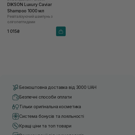
DIKSON Luxury Caviar
Shampoo 1000 мл
Ревіталізуючий шампунь з
олігопептидами
1 015₴
Безкоштовна доставка від 3000 UAH
Безпечні способи оплати
Тільки оригінальна косметика
Система бонусів та лояльності
Кращі ціни та топ товари