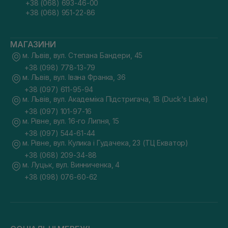
+38 (068) 693-46-00
+38 (068) 951-22-86
МАГАЗИНИ
м. Львів, вул. Степана Бандери, 45
+38 (098) 778-13-79
м. Львів, вул. Івана Франка, 36
+38 (097) 611-95-94
м. Львів, вул. Академіка Підстригача, 1В (Duck's Lake)
+38 (097) 101-97-16
м. Рівне, вул. 16-го Липня, 15
+38 (097) 544-61-44
м. Рівне, вул. Кулика і Гудачека, 23 (ТЦ Екватор)
+38 (068) 209-34-88
м. Луцьк, вул. Винниченка, 4
+38 (098) 076-60-62