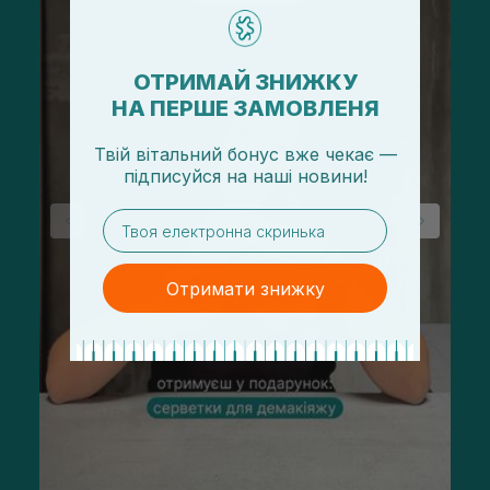
ОТРИМАЙ ЗНИЖКУ
НА ПЕРШЕ ЗАМОВЛЕНЯ
Твій вітальний бонус вже чекає —
підписуйся
на
наші новини!
email
Отримати знижку