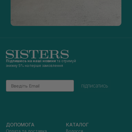
Підпишись на наші новини
та отримуй
знижку 5% на перше замовлення
Email
підписатись
ДОПОМОГА
КАТАЛОГ
Оплата та доставка
Волосся