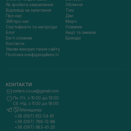
Як зробити замовлення
Обличчя
Відповіді на запитання
Тіло
Про нас
Дім
ЗМІ про нас
Мерч
Сертифікати та нагороди
Новинки
Блог
Акції та знижки
Бюті словник
Бренди
Контакти
Умови використання сайту
Політика конфіденційності
КОНТАКТИ
sisters.co.ua@gmail.com
Пн.-Пт. з 10:00 до 19:00
Сб.-Нд. з 11:00 до 18:00
Менеджер
+38 (097) 612-54-81
+38 (097) 788-12-88
+38 (097) 983-41-20