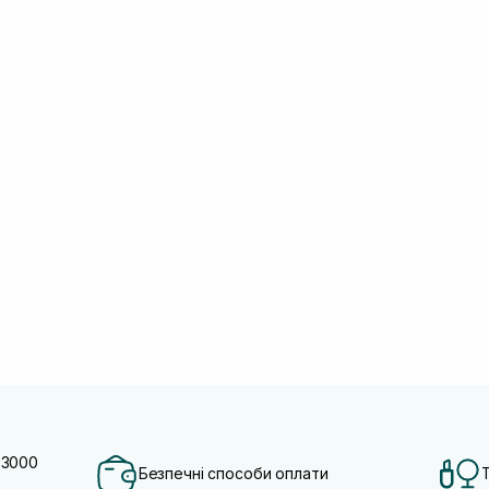
 3000
Безпечні способи оплати