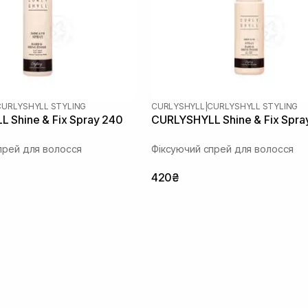
CURLYSHYLL STYLING
CURLYSHYLL
|
CURLYSHYLL STYLING
 Shine & Fix Spray 240
CURLYSHYLL Shine & Fix Spra
прей для волосся
Фіксуючий спрей для волосся
420₴