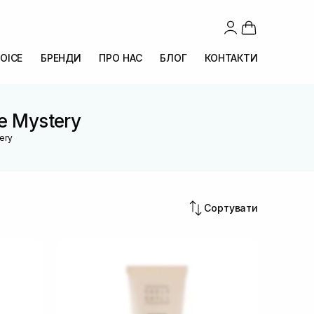
OICE
БРЕНДИ
ПРО НАС
БЛОГ
КОНТАКТИ
re Mystery
tery
Сортувати