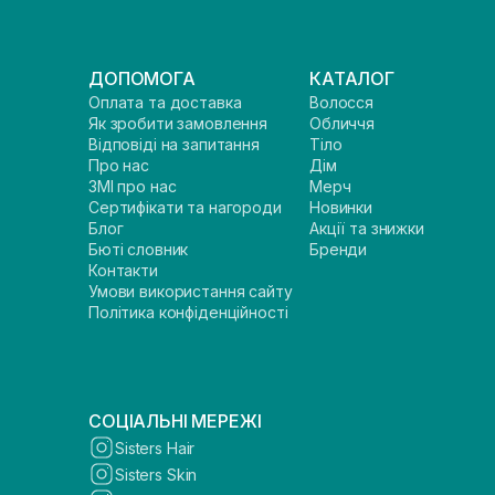
ДОПОМОГА
КАТАЛОГ
Оплата та доставка
Волосся
Як зробити замовлення
Обличчя
Відповіді на запитання
Тіло
Про нас
Дім
ЗМІ про нас
Мерч
Сертифікати та нагороди
Новинки
Блог
Акції та знижки
Бюті словник
Бренди
Контакти
Умови використання сайту
Політика конфіденційності
СОЦІАЛЬНІ МЕРЕЖІ
Sisters Hair
Sisters Skin