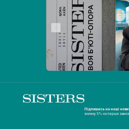
Підпишись на наші нов
знижку 5% на перше замо