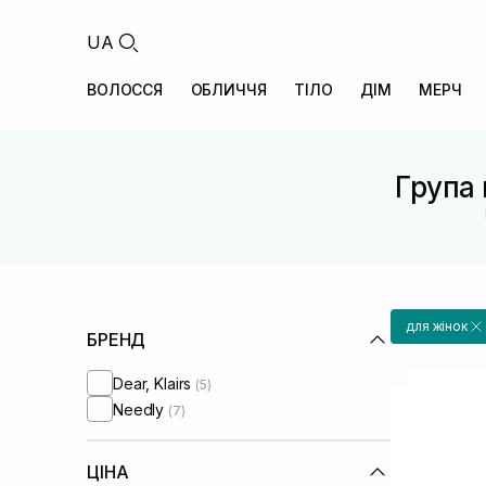
UA
ВОЛОССЯ
ОБЛИЧЧЯ
ТІЛО
ДІМ
МЕРЧ
Група 
для жінок
БРЕНД
Dear, Klairs
(5)
Needly
(7)
ЦІНА