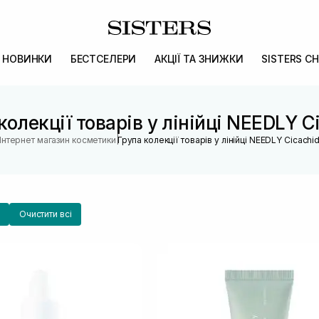
НОВИНКИ
БЕСТСЕЛЕРИ
АКЦІЇ ТА ЗНИЖКИ
SISTERS CH
колекції товарів у лінійці NEEDLY C
|
Інтернет магазин косметики
Група колекції товарів у лінійці NEEDLY Cicachi
Очистити всі