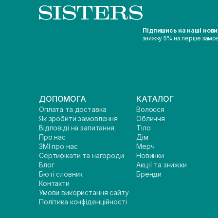
Підпишись на наші нов
знижку 5% на перше замо
ДОПОМОГА
КАТАЛОГ
Оплата та доставка
Волосся
Як зробити замовлення
Обличчя
Відповіді на запитання
Тіло
Про нас
Дім
ЗМІ про нас
Мерч
Сертифікати та нагороди
Новинки
Блог
Акції та знижки
Бюті словник
Бренди
Контакти
Умови використання сайту
Політика конфіденційності