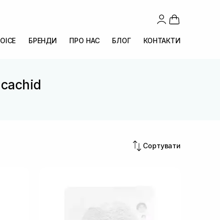
OICE
БРЕНДИ
ПРО НАС
БЛОГ
КОНТАКТИ
icachid
d
Сортувати