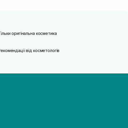
Тільки оригінальна косметика
Рекомендації від косметологів