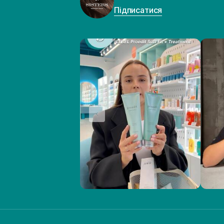
Підписатися