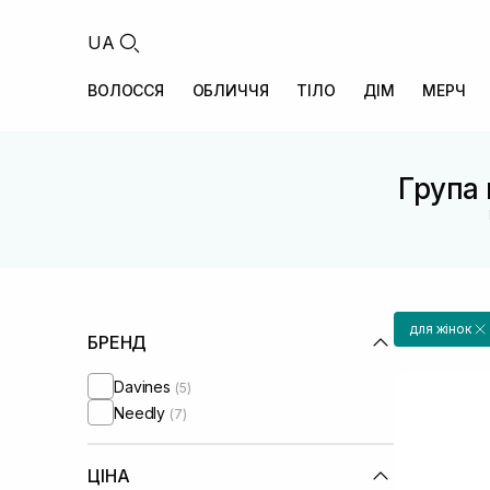
UA
ВОЛОССЯ
ОБЛИЧЧЯ
ТІЛО
ДІМ
МЕРЧ
Група 
для жінок
БРЕНД
Davines
(5)
Needly
(7)
ЦІНА