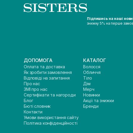
Підпишись на наші нов
знижку 5% на перше замо
ДОПОМОГА
КАТАЛОГ
Оплата та доставка
Волосся
Як зробити замовлення
Обличчя
Відповіді на запитання
Тіло
Про нас
Дім
ЗМІ про нас
Мерч
Сертифікати та нагороди
Новинки
Блог
Акції та знижки
Бюті словник
Бренди
Контакти
Умови використання сайту
Політика конфіденційності