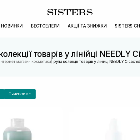
НОВИНКИ
БЕСТСЕЛЕРИ
АКЦІЇ ТА ЗНИЖКИ
SISTERS CH
колекції товарів у лінійці NEEDLY C
|
Інтернет магазин косметики
Група колекції товарів у лінійці NEEDLY Cicachi
Очистити всі