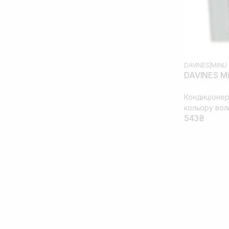
DAVINES
|
MINU
DAVINES Mi
Кондиціонер
кольору вол
543₴