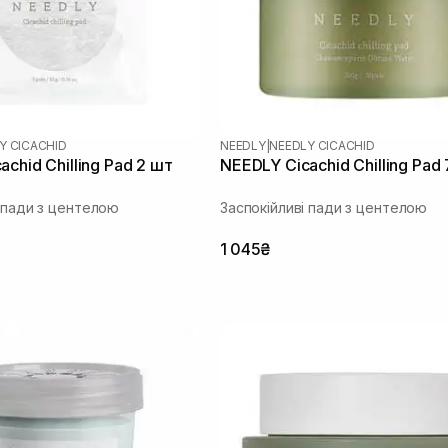
Y CICACHID
NEEDLY
|
NEEDLY CICACHID
chid Chilling Pad 2 шт
NEEDLY Cicachid Chilling Pad
і пади з центелою
Заспокійливі пади з центелою
1 045₴