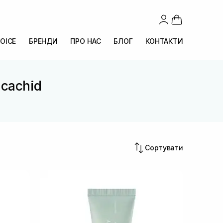
OICE
БРЕНДИ
ПРО НАС
БЛОГ
КОНТАКТИ
icachid
d
Сортувати