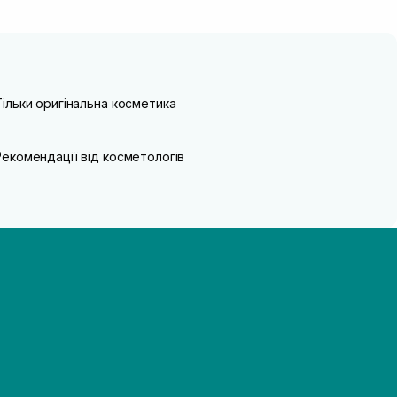
Тільки оригінальна косметика
Рекомендації від косметологів