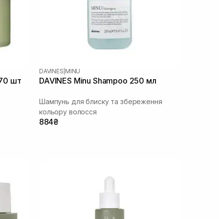
DAVINES
|
MINU
 70 шт
DAVINES Minu Shampoo 250 мл
Шампунь для блиску та збереження
кольору волосся
884₴