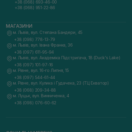
+38 (068) 693-46-00
+38 (068) 951-22-86
МАГАЗИНИ
м. Львів, вул. Степана Бандери, 45
+38 (098) 778-13-79
м. Львів, вул. Івана Франка, 36
+38 (097) 611-95-94
м. Львів, вул. Академіка Підстригача, 1В (Duck's Lake)
+38 (097) 101-97-16
м. Рівне, вул. 16-го Липня, 15
+38 (097) 544-61-44
м. Рівне, вул. Кулика і Гудачека, 23 (ТЦ Екватор)
+38 (068) 209-34-88
м. Луцьк, вул. Винниченка, 4
+38 (098) 076-60-62