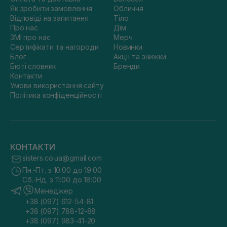
Як зробити замовлення
Обличчя
Відповіді на запитання
Тіло
Про нас
Дім
ЗМІ про нас
Мерч
Сертифікати та нагороди
Новинки
Блог
Акції та знижки
Бюті словник
Бренди
Контакти
Умови використання сайту
Політика конфіденційності
КОНТАКТИ
sisters.co.ua@gmail.com
Пн.-Пт. з 10:00 до 19:00
Сб.-Нд. з 11:00 до 18:00
Менеджер
+38 (097) 612-54-81
+38 (097) 788-12-88
+38 (097) 983-41-20