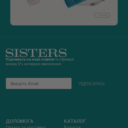
Підпишись на наші новини
та отримуй
знижку 5% на перше замовлення
Email
підписатись
ДОПОМОГА
КАТАЛОГ
Оплата та доставка
Волосся