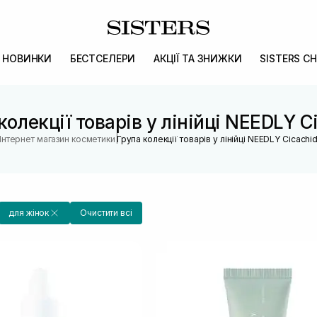
НОВИНКИ
БЕСТСЕЛЕРИ
АКЦІЇ ТА ЗНИЖКИ
SISTERS CH
колекції товарів у лінійці NEEDLY C
|
Інтернет магазин косметики
Група колекції товарів у лінійці NEEDLY Cicachi
для жінок
Очистити всі