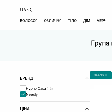
UA
ВОЛОССЯ
ОБЛИЧЧЯ
ТІЛО
ДІМ
МЕРЧ
Група 
Needly
БРЕНД
Hypno Casa
(+3)
Needly
ЦІНА