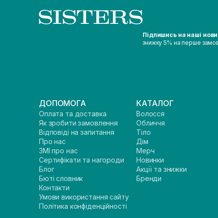
Підпишись на наші нов
знижку 5% на перше замо
ДОПОМОГА
КАТАЛОГ
Оплата та доставка
Волосся
Як зробити замовлення
Обличчя
Відповіді на запитання
Тіло
Про нас
Дім
ЗМІ про нас
Мерч
Сертифікати та нагороди
Новинки
Блог
Акції та знижки
Бюті словник
Бренди
Контакти
Умови використання сайту
Політика конфіденційності