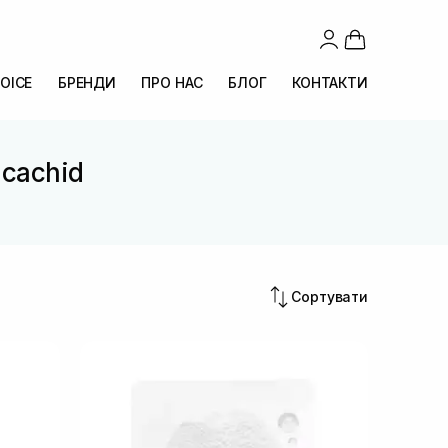
OICE
БРЕНДИ
ПРО НАС
БЛОГ
КОНТАКТИ
icachid
d
Сортувати