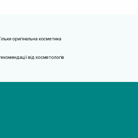
Тільки оригінальна косметика
Рекомендації від косметологів