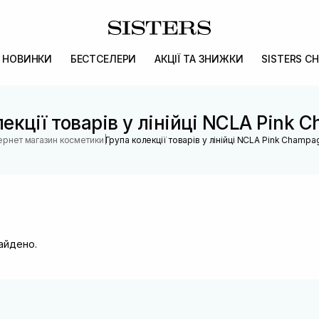
НОВИНКИ
БЕСТСЕЛЕРИ
АКЦІЇ ТА ЗНИЖКИ
SISTERS CH
лекції товарів у лінійці NCLA Pink 
|
тернет магазин косметики
Група колекції товарів у лінійці NCLA Pink Champa
найдено.