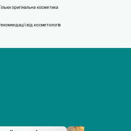
Тільки оригінальна косметика
Рекомендації від косметологів