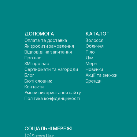
ДОПОМОГА
КАТАЛОГ
Оплата та доставка
Волосся
Як зробити замовлення
Обличчя
Відповіді на запитання
Тіло
Про нас
Дім
ЗМІ про нас
Мерч
Сертифікати та нагороди
Новинки
Блог
Акції та знижки
Бюті словник
Бренди
Контакти
Умови використання сайту
Політика конфіденційності
СОЦІАЛЬНІ МЕРЕЖІ
Sisters Hair