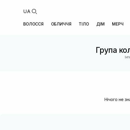
UA
ВОЛОССЯ
ОБЛИЧЧЯ
ТІЛО
ДІМ
МЕРЧ
Група ко
Ін
Нічого не з