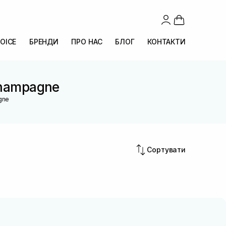
OICE
БРЕНДИ
ПРО НАС
БЛОГ
КОНТАКТИ
Champagne
gne
Сортувати