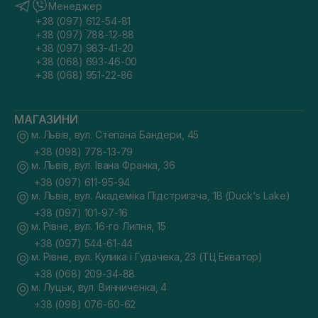
Менеджер
+38 (097) 612-54-81
+38 (097) 788-12-88
+38 (097) 983-41-20
+38 (068) 693-46-00
+38 (068) 951-22-86
МАГАЗИНИ
м. Львів, вул. Степана Бандери, 45
+38 (098) 778-13-79
м. Львів, вул. Івана Франка, 36
+38 (097) 611-95-94
м. Львів, вул. Академіка Підстригача, 1В (Duck's Lake)
+38 (097) 101-97-16
м. Рівне, вул. 16-го Липня, 15
+38 (097) 544-61-44
м. Рівне, вул. Кулика і Гудачека, 23 (ТЦ Екватор)
+38 (068) 209-34-88
м. Луцьк, вул. Винниченка, 4
+38 (098) 076-60-62