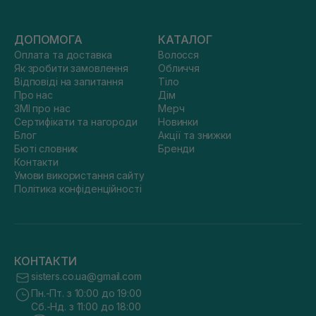
ДОПОМОГА
КАТАЛОГ
Оплата та доставка
Волосся
Як зробити замовлення
Обличчя
Відповіді на запитання
Тіло
Про нас
Дім
ЗМІ про нас
Мерч
Сертифікати та нагороди
Новинки
Блог
Акції та знижки
Бюті словник
Бренди
Контакти
Умови використання сайту
Політика конфіденційності
КОНТАКТИ
sisters.co.ua@gmail.com
Пн.-Пт. з 10:00 до 19:00
Сб.-Нд. з 11:00 до 18:00