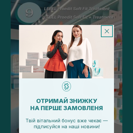
ОТРИМАЙ ЗНИЖКУ
НА ПЕРШЕ ЗАМОВЛЕНЯ
Твій вітальний бонус вже чекає —
підписуйся
на
наші новини!