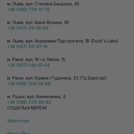
м. Львів, вул. Степана Бандери, 45
+38 (098) 778-13-79
м. Львів, вул. Івана Франка, 36
+38 (097) 611-95-94
м. Львів, вул. Академіка Підстригача, 1В (Duck's Lake)
+38 (097) 101-97-16
м. Рівне, вул. 16-го Липня, 15
+38 (097) 544-61-44
м. Рівне, вул. Кулика і Гудачека, 23 (ТЦ Екватор)
+38 (068) 209-34-88
м. Луцьк, вул. Винниченка, 4
+38 (098) 076-60-62
СОЦІАЛЬНІ МЕРЕЖІ
Sisters Hair
Sisters Skin