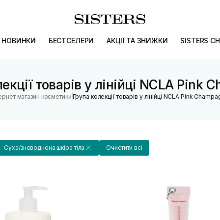
НОВИНКИ
БЕСТСЕЛЕРИ
АКЦІЇ ТА ЗНИЖКИ
SISTERS CH
лекції товарів у лінійці NCLA Pink 
|
тернет магазин косметики
Група колекції товарів у лінійці NCLA Pink Champa
Суха/зневоднена шкіра тіла
Очистити всі