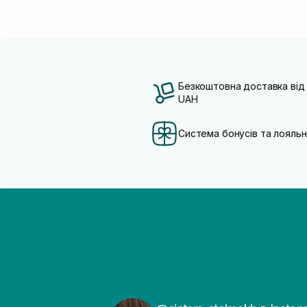
Сквалан
(1)
Безкоштовна доставка від
UAH
Система бонусів та лояльн