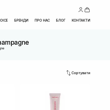
OICE
БРЕНДИ
ПРО НАС
БЛОГ
КОНТАКТИ
Champagne
gne
Сортувати