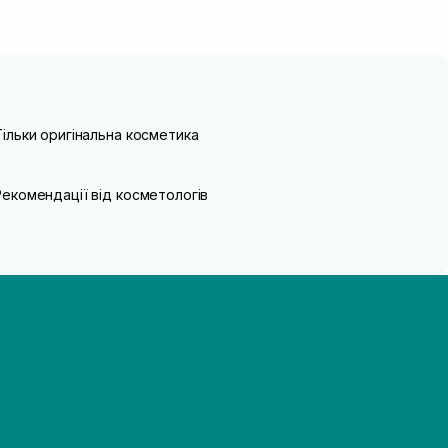
Тільки оригінальна косметика
Рекомендації від косметологів