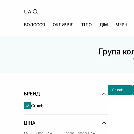
UA
ВОЛОССЯ
ОБЛИЧЧЯ
ТІЛО
ДІМ
МЕРЧ
Група ко
Ін
Crumb
БРЕНД
Crumb
ЦІНА
Менше 100 UAH
1000 – 2000 UAH