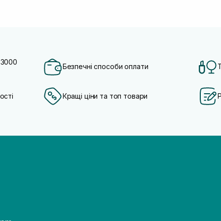
 3000
Безпечні способи оплати
ості
Кращі ціни та топ товари