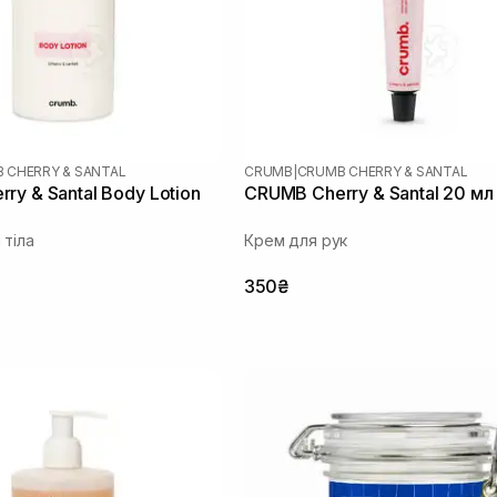
 CHERRY & SANTAL
CRUMB
|
CRUMB CHERRY & SANTAL
ry & Santal Body Lotion
CRUMB Cherry & Santal 20 мл
 тіла
Крем для рук
350₴