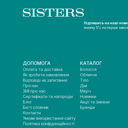
Підпишись на наші нов
знижку 5% на перше замо
ДОПОМОГА
КАТАЛОГ
Оплата та доставка
Волосся
Як зробити замовлення
Обличчя
Відповіді на запитання
Тіло
Про нас
Дім
ЗМІ про нас
Мерч
Сертифікати та нагороди
Новинки
Блог
Акції та знижки
Бюті словник
Бренди
Контакти
Умови використання сайту
Політика конфіденційності