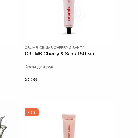
CRUMB
|
CRUMB CHERRY & SANTAL
CRUMB Cherry & Santal 50 мл
Крем для рук
550₴
-15%