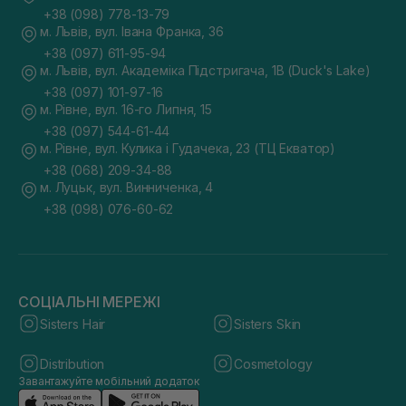
+38 (098) 778-13-79
м. Львів, вул. Івана Франка, 36
+38 (097) 611-95-94
м. Львів, вул. Академіка Підстригача, 1В (Duck's Lake)
+38 (097) 101-97-16
м. Рівне, вул. 16-го Липня, 15
+38 (097) 544-61-44
м. Рівне, вул. Кулика і Гудачека, 23 (ТЦ Екватор)
+38 (068) 209-34-88
м. Луцьк, вул. Винниченка, 4
+38 (098) 076-60-62
СОЦІАЛЬНІ МЕРЕЖІ
Sisters Hair
Sisters Skin
Distribution
Cosmetology
Завантажуйте мобільний додаток