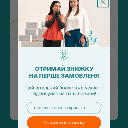
ОТРИМАЙ ЗНИЖКУ
НА ПЕРШЕ ЗАМОВЛЕНЯ
Твій вітальний бонус вже чекає —
підписуйся
на
наші новини!
email
Отримати знижку