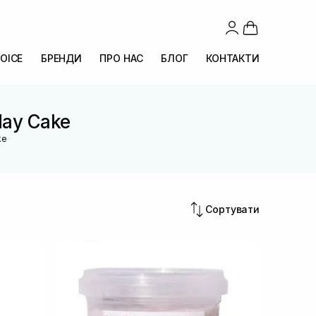
OICE
БРЕНДИ
ПРО НАС
БЛОГ
КОНТАКТИ
day Cake
ke
Сортувати