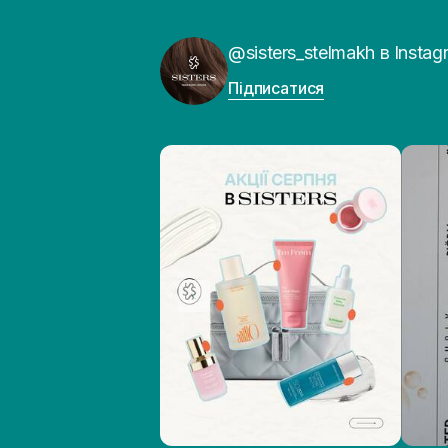
@sisters_stelmakh в Instag
Підписатися