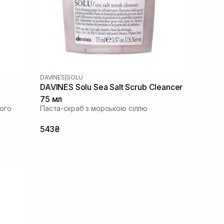
DAVINES
|
SOLU
DAVINES Solu Sea Salt Scrub Cleancer
75 мл
ого
Паста-скраб з морською сіллю
543₴