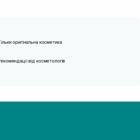
Тільки оригінальна косметика
Рекомендації від косметологів