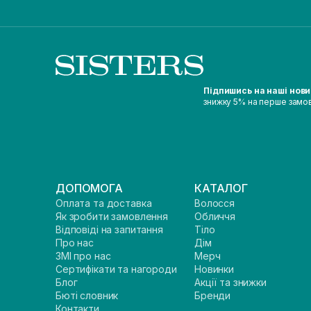
Підпишись на наші нов
знижку 5% на перше замо
ДОПОМОГА
КАТАЛОГ
Оплата та доставка
Волосся
Як зробити замовлення
Обличчя
Відповіді на запитання
Тіло
Про нас
Дім
ЗМІ про нас
Мерч
Сертифікати та нагороди
Новинки
Блог
Акції та знижки
Бюті словник
Бренди
Контакти