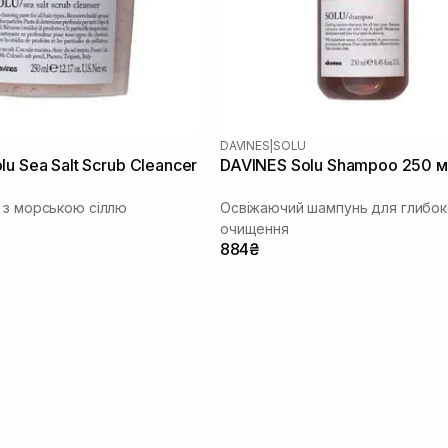
DAVINES
|
SOLU
u Sea Salt Scrub Cleancer
DAVINES Solu Shampoo 250 м
 з морською сіллю
Освіжаючий шампунь для глибок
очищення
884₴