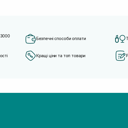
 3000
Безпечні способи оплати
ості
Кращі ціни та топ товари