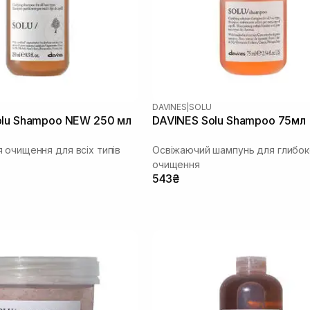
DAVINES
|
SOLU
olu Shampoo NEW 250 мл
DAVINES Solu Shampoo 75мл
 очищення для всіх типів
Освіжаючий шампунь для глибок
очищення
543₴