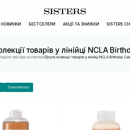
НОВИНКИ
БЕСТСЕЛЕРИ
АКЦІЇ ТА ЗНИЖКИ
SISTERS CH
олекції товарів у лінійці NCLA Birth
|
нтернет магазин косметики
Група колекції товарів у лінійці NCLA Birthday Ca
Очистити всі