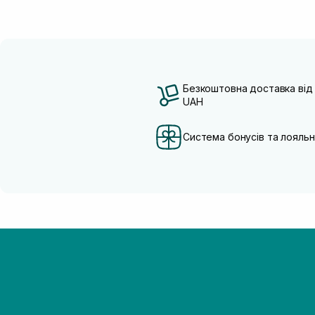
Безкоштовна доставка від
UAH
Система бонусів та лояльн