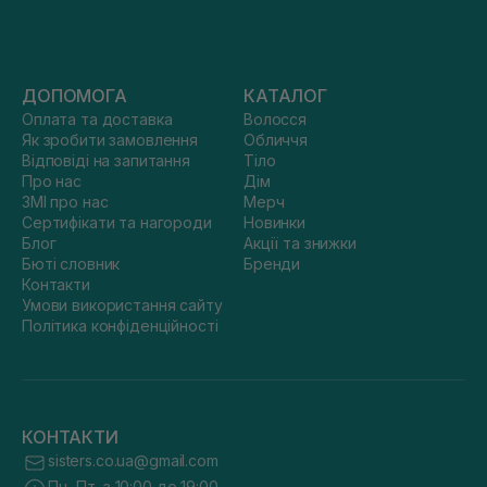
ДОПОМОГА
КАТАЛОГ
Оплата та доставка
Волосся
Як зробити замовлення
Обличчя
Відповіді на запитання
Тіло
Про нас
Дім
ЗМІ про нас
Мерч
Сертифікати та нагороди
Новинки
Блог
Акції та знижки
Бюті словник
Бренди
Контакти
Умови використання сайту
Політика конфіденційності
КОНТАКТИ
sisters.co.ua@gmail.com
Пн.-Пт. з 10:00 до 19:00