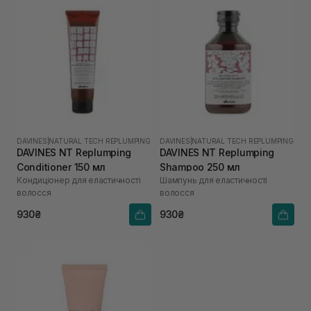
DAVINES
|
NATURAL TECH REPLUMPING
DAVINES
|
NATURAL TECH REPLUMPING
DAVINES NT Replumping
DAVINES NT Replumping
Conditioner 150 мл
Shampoo 250 мл
Кондиціонер для еластичності
Шампунь для еластичності
волосся
волосся
930₴
930₴