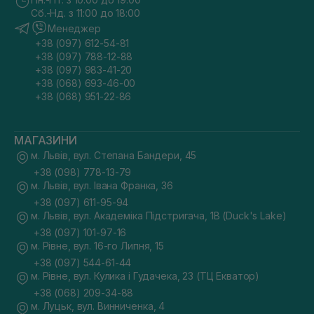
Сб.-Нд. з 11:00 до 18:00
Менеджер
+38 (097) 612-54-81
+38 (097) 788-12-88
+38 (097) 983-41-20
+38 (068) 693-46-00
+38 (068) 951-22-86
МАГАЗИНИ
м. Львів, вул. Степана Бандери, 45
+38 (098) 778-13-79
м. Львів, вул. Івана Франка, 36
+38 (097) 611-95-94
м. Львів, вул. Академіка Підстригача, 1В (Duck's Lake)
+38 (097) 101-97-16
м. Рівне, вул. 16-го Липня, 15
+38 (097) 544-61-44
м. Рівне, вул. Кулика і Гудачека, 23 (ТЦ Екватор)
+38 (068) 209-34-88
м. Луцьк, вул. Винниченка, 4