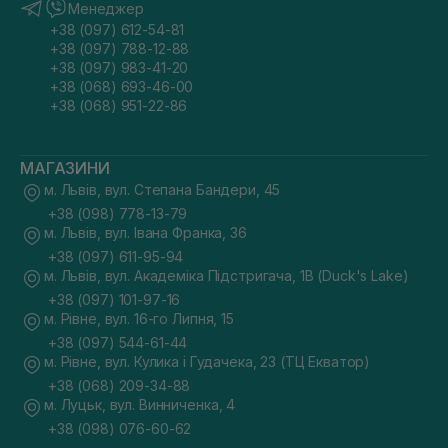
Менеджер
+38 (097) 612-54-81
+38 (097) 788-12-88
+38 (097) 983-41-20
+38 (068) 693-46-00
+38 (068) 951-22-86
МАГАЗИНИ
м. Львів, вул. Степана Бандери, 45
+38 (098) 778-13-79
м. Львів, вул. Івана Франка, 36
+38 (097) 611-95-94
м. Львів, вул. Академіка Підстригача, 1В (Duck's Lake)
+38 (097) 101-97-16
м. Рівне, вул. 16-го Липня, 15
+38 (097) 544-61-44
м. Рівне, вул. Кулика і Гудачека, 23 (ТЦ Екватор)
+38 (068) 209-34-88
м. Луцьк, вул. Винниченка, 4
+38 (098) 076-60-62