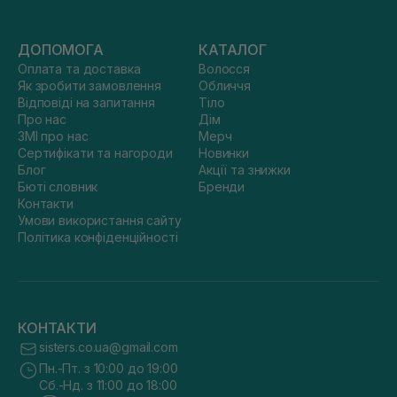
ДОПОМОГА
КАТАЛОГ
Оплата та доставка
Волосся
Як зробити замовлення
Обличчя
Відповіді на запитання
Тіло
Про нас
Дім
ЗМІ про нас
Мерч
Сертифікати та нагороди
Новинки
Блог
Акції та знижки
Бюті словник
Бренди
Контакти
Умови використання сайту
Політика конфіденційності
КОНТАКТИ
sisters.co.ua@gmail.com
Пн.-Пт. з 10:00 до 19:00
Сб.-Нд. з 11:00 до 18:00