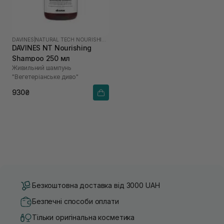
DAVINES
|
NATURAL TECH NOURISHING
DAVINES NT Nourishing
Shampoo 250 мл
Живильний шампунь
"Вегетеріанське диво"
930₴
Безкоштовна доставка від 3000 UAH
Безпечні способи оплати
Тільки оригінальна косметика