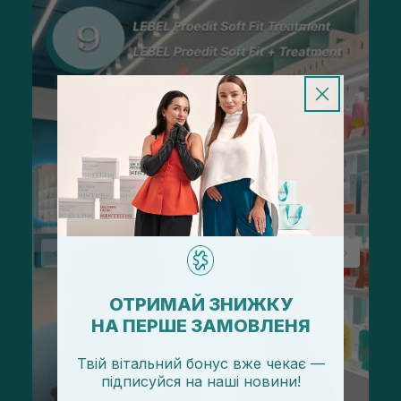
ОТРИМАЙ ЗНИЖКУ
НА ПЕРШЕ ЗАМОВЛЕНЯ
Твій вітальний бонус вже чекає —
підписуйся
на
наші новини!