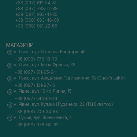
+38 (097) 612-54-81
+38 (097) 788-12-88
+38 (097) 983-41-20
+38 (068) 693-46-00
+38 (068) 951-22-86
МАГАЗИНИ
м. Львів, вул. Степана Бандери, 45
+38 (098) 778-13-79
м. Львів, вул. Івана Франка, 36
+38 (097) 611-95-94
м. Львів, вул. Академіка Підстригача, 1В (Duck's Lake)
+38 (097) 101-97-16
м. Рівне, вул. 16-го Липня, 15
+38 (097) 544-61-44
м. Рівне, вул. Кулика і Гудачека, 23 (ТЦ Екватор)
+38 (068) 209-34-88
м. Луцьк, вул. Винниченка, 4
+38 (098) 076-60-62