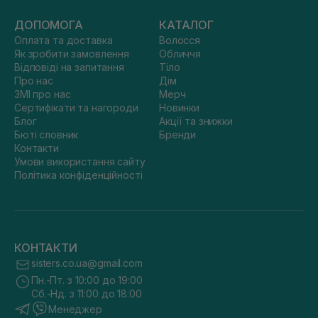
ДОПОМОГА
КАТАЛОГ
Оплата та доставка
Волосся
Як зробити замовлення
Обличчя
Відповіді на запитання
Тіло
Про нас
Дім
ЗМІ про нас
Мерч
Сертифікати та нагороди
Новинки
Блог
Акції та знижки
Бюті словник
Бренди
Контакти
Умови використання сайту
Політика конфіденційності
КОНТАКТИ
sisters.co.ua@gmail.com
Пн.-Пт. з 10:00 до 19:00
Сб.-Нд. з 11:00 до 18:00
Менеджер