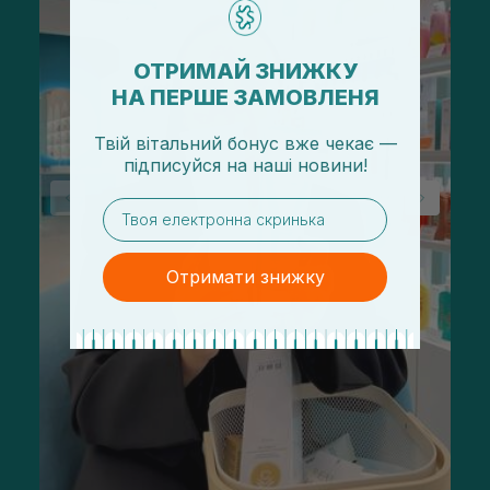
ОТРИМАЙ ЗНИЖКУ
НА ПЕРШЕ ЗАМОВЛЕНЯ
Твій вітальний бонус вже чекає —
підписуйся
на
наші новини!
email
Отримати знижку