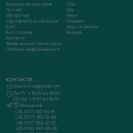
Відповіді на запитання
Тіло
Про нас
Дім
ЗМІ про нас
Мерч
Сертифікати та нагороди
Новинки
Блог
Акції та знижки
Бюті словник
Бренди
Контакти
Умови використання сайту
Політика конфіденційності
КОНТАКТИ
sisters.co.ua@gmail.com
Пн.-Пт. з 10:00 до 19:00
Сб.-Нд. з 11:00 до 18:00
Менеджер
+38 (097) 612-54-81
+38 (097) 788-12-88
+38 (097) 983-41-20
+38 (068) 693-46-00