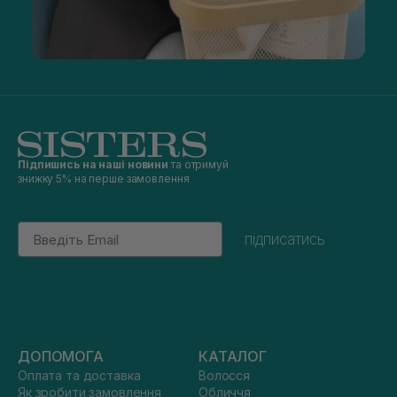
Підпишись на наші новини
та отримуй
знижку 5% на перше замовлення
Email
підписатись
ДОПОМОГА
КАТАЛОГ
Оплата та доставка
Волосся
Як зробити замовлення
Обличчя