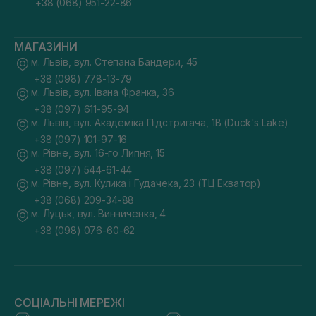
+38 (068) 951-22-86
МАГАЗИНИ
м. Львів, вул. Степана Бандери, 45
+38 (098) 778-13-79
м. Львів, вул. Івана Франка, 36
+38 (097) 611-95-94
м. Львів, вул. Академіка Підстригача, 1В (Duck's Lake)
+38 (097) 101-97-16
м. Рівне, вул. 16-го Липня, 15
+38 (097) 544-61-44
м. Рівне, вул. Кулика і Гудачека, 23 (ТЦ Екватор)
+38 (068) 209-34-88
м. Луцьк, вул. Винниченка, 4
+38 (098) 076-60-62
СОЦІАЛЬНІ МЕРЕЖІ