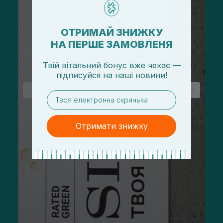
ОТРИМАЙ ЗНИЖКУ
НА ПЕРШЕ ЗАМОВЛЕНЯ
Твій вітальний бонус вже чекає —
підписуйся
на
наші новини!
email
Отримати знижку