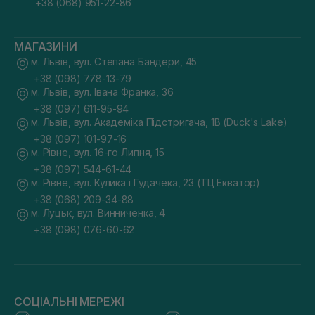
+38 (068) 951-22-86
МАГАЗИНИ
м. Львів, вул. Степана Бандери, 45
+38 (098) 778-13-79
м. Львів, вул. Івана Франка, 36
+38 (097) 611-95-94
м. Львів, вул. Академіка Підстригача, 1В (Duck's Lake)
+38 (097) 101-97-16
м. Рівне, вул. 16-го Липня, 15
+38 (097) 544-61-44
м. Рівне, вул. Кулика і Гудачека, 23 (ТЦ Екватор)
+38 (068) 209-34-88
м. Луцьк, вул. Винниченка, 4
+38 (098) 076-60-62
СОЦІАЛЬНІ МЕРЕЖІ