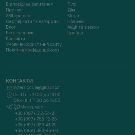
Відповіді на запитання
Тіло
Про нас
Дім
ЗМІ про нас
Мерч
Сертифікати та нагороди
Новинки
Блог
Акції та знижки
Бюті словник
Бренди
Контакти
Умови використання сайту
Політика конфіденційності
КОНТАКТИ
sisters.co.ua@gmail.com
Пн.-Пт. з 10:00 до 19:00
Сб.-Нд. з 11:00 до 18:00
Менеджер
+38 (097) 612-54-81
+38 (097) 788-12-88
+38 (097) 983-41-20
+38 (068) 693-46-00