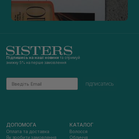
Підпишись на наші новини
та отримуй
знижку 5% на перше замовлення
Email
підписатись
ДОПОМОГА
КАТАЛОГ
Оплата та доставка
Волосся
Як зробити замовлення
Обличчя