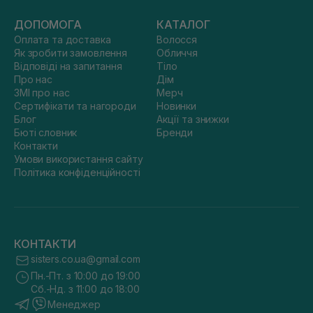
ДОПОМОГА
КАТАЛОГ
Оплата та доставка
Волосся
Як зробити замовлення
Обличчя
Відповіді на запитання
Тіло
Про нас
Дім
ЗМІ про нас
Мерч
Сертифікати та нагороди
Новинки
Блог
Акції та знижки
Бюті словник
Бренди
Контакти
Умови використання сайту
Політика конфіденційності
КОНТАКТИ
sisters.co.ua@gmail.com
Пн.-Пт. з 10:00 до 19:00
Сб.-Нд. з 11:00 до 18:00
Менеджер