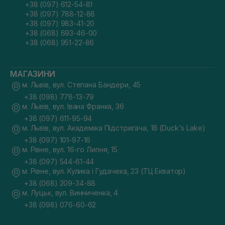
+38 (097) 612-54-81
+38 (097) 788-12-88
+38 (097) 983-41-20
+38 (068) 693-46-00
+38 (068) 951-22-86
МАГАЗИНИ
м. Львів, вул. Степана Бандери, 45
+38 (098) 778-13-79
м. Львів, вул. Івана Франка, 36
+38 (097) 611-95-94
м. Львів, вул. Академіка Підстригача, 1В (Duck's Lake)
+38 (097) 101-97-16
м. Рівне, вул. 16-го Липня, 15
+38 (097) 544-61-44
м. Рівне, вул. Кулика і Гудачека, 23 (ТЦ Екватор)
+38 (068) 209-34-88
м. Луцьк, вул. Винниченка, 4
+38 (098) 076-60-62