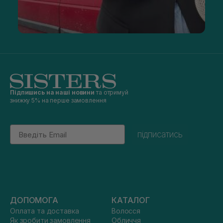
Підпишись на наші новини
та отримуй
знижку 5% на перше замовлення
Email
підписатись
ДОПОМОГА
КАТАЛОГ
Оплата та доставка
Волосся
Як зробити замовлення
Обличчя