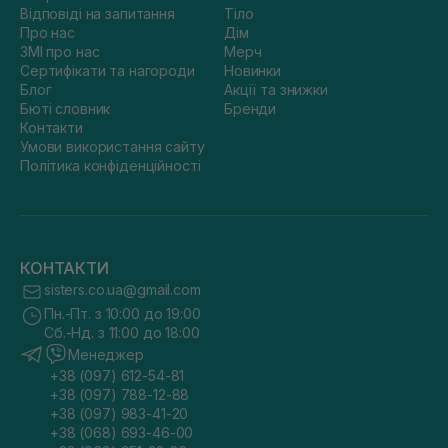
Відповіді на запитання
Тіло
Про нас
Дім
ЗМІ про нас
Мерч
Сертифікати та нагороди
Новинки
Блог
Акції та знижки
Бюті словник
Бренди
Контакти
Умови використання сайту
Політика конфіденційності
КОНТАКТИ
sisters.co.ua@gmail.com
Пн.-Пт. з 10:00 до 19:00
Сб.-Нд. з 11:00 до 18:00
Менеджер
+38 (097) 612-54-81
+38 (097) 788-12-88
+38 (097) 983-41-20
+38 (068) 693-46-00