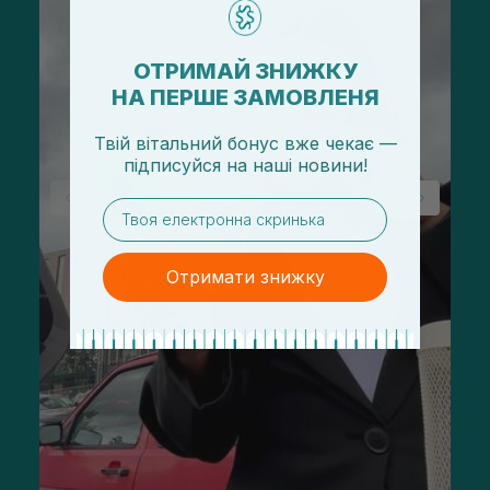
ОТРИМАЙ ЗНИЖКУ
НА ПЕРШЕ ЗАМОВЛЕНЯ
Твій вітальний бонус вже чекає —
підписуйся
на
наші новини!
email
Отримати знижку