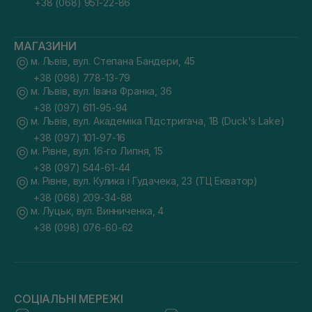
+38 (068) 951-22-86
МАГАЗИНИ
м. Львів, вул. Степана Бандери, 45
+38 (098) 778-13-79
м. Львів, вул. Івана Франка, 36
+38 (097) 611-95-94
м. Львів, вул. Академіка Підстригача, 1В (Duck's Lake)
+38 (097) 101-97-16
м. Рівне, вул. 16-го Липня, 15
+38 (097) 544-61-44
м. Рівне, вул. Кулика і Гудачека, 23 (ТЦ Екватор)
+38 (068) 209-34-88
м. Луцьк, вул. Винниченка, 4
+38 (098) 076-60-62
СОЦІАЛЬНІ МЕРЕЖІ