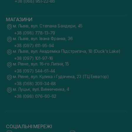
+38 (068) 951-22-86
МАГАЗИНИ
м. Львів, вул. Степана Бандери, 45
+38 (098) 778-13-79
м. Львів, вул. Івана Франка, 36
+38 (097) 611-95-94
м. Львів, вул. Академіка Підстригача, 1В (Duck's Lake)
+38 (097) 101-97-16
м. Рівне, вул. 16-го Липня, 15
+38 (097) 544-61-44
м. Рівне, вул. Кулика і Гудачека, 23 (ТЦ Екватор)
+38 (068) 209-34-88
м. Луцьк, вул. Винниченка, 4
+38 (098) 076-60-62
СОЦІАЛЬНІ МЕРЕЖІ