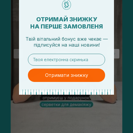
ОТРИМАЙ ЗНИЖКУ
НА ПЕРШЕ ЗАМОВЛЕНЯ
Твій вітальний бонус вже чекає —
підписуйся
на
наші новини!
email
Отримати знижку