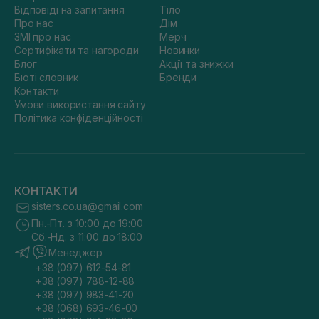
Відповіді на запитання
Тіло
Про нас
Дім
ЗМІ про нас
Мерч
Сертифікати та нагороди
Новинки
Блог
Акції та знижки
Бюті словник
Бренди
Контакти
Умови використання сайту
Політика конфіденційності
КОНТАКТИ
sisters.co.ua@gmail.com
Пн.-Пт. з 10:00 до 19:00
Сб.-Нд. з 11:00 до 18:00
Менеджер
+38 (097) 612-54-81
+38 (097) 788-12-88
+38 (097) 983-41-20
+38 (068) 693-46-00