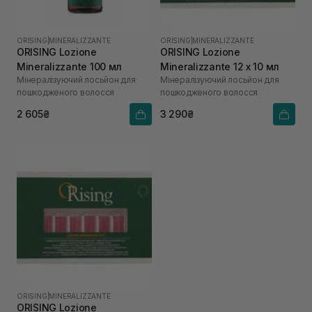
ORISING
|
MINERALIZZANTE
ORISING
|
MINERALIZZANTE
ORISING Lozione
ORISING Lozione
Mineralizzante 100 мл
Mineralizzante 12 х 10 мл
Мінералізуючий лосьйон для
Мінералізуючий лосьйон для
пошкодженого волосся
пошкодженого волосся
2 605₴
3 290₴
ORISING
|
MINERALIZZANTE
ORISING Lozione