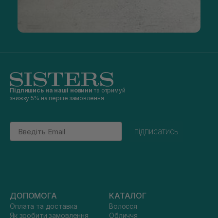
Підпишись на наші новини
та отримуй
знижку 5% на перше замовлення
Email
підписатись
ДОПОМОГА
КАТАЛОГ
Оплата та доставка
Волосся
Як зробити замовлення
Обличчя