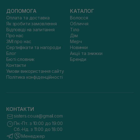
ДОПОМОГА
КАТАЛОГ
Оплата та доставка
Волосся
Як зробити замовлення
Обличчя
Відповіді на запитання
Тіло
Про нас
Дім
ЗМІ про нас
Мерч
Сертифікати та нагороди
Новинки
Блог
Акції та знижки
Бюті словник
Бренди
Контакти
Умови використання сайту
Політика конфіденційності
КОНТАКТИ
sisters.co.ua@gmail.com
Пн.-Пт. з 10:00 до 19:00
Сб.-Нд. з 11:00 до 18:00
Менеджер