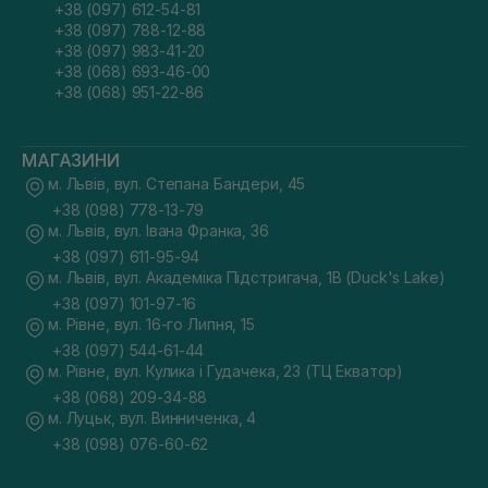
+38 (097) 612-54-81
+38 (097) 788-12-88
+38 (097) 983-41-20
+38 (068) 693-46-00
+38 (068) 951-22-86
МАГАЗИНИ
м. Львів, вул. Степана Бандери, 45
+38 (098) 778-13-79
м. Львів, вул. Івана Франка, 36
+38 (097) 611-95-94
м. Львів, вул. Академіка Підстригача, 1В (Duck's Lake)
+38 (097) 101-97-16
м. Рівне, вул. 16-го Липня, 15
+38 (097) 544-61-44
м. Рівне, вул. Кулика і Гудачека, 23 (ТЦ Екватор)
+38 (068) 209-34-88
м. Луцьк, вул. Винниченка, 4
+38 (098) 076-60-62