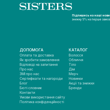
Підпишись на наші нов
знижку 5% на перше замо
ДОПОМОГА
КАТАЛОГ
Оплата та доставка
Волосся
Як зробити замовлення
Обличчя
Відповіді на запитання
Тіло
Про нас
Дім
ЗМІ про нас
Мерч
Сертифікати та нагороди
Новинки
Блог
Акції та знижки
Бюті словник
Бренди
Контакти
Умови використання сайту
Політика конфіденційності