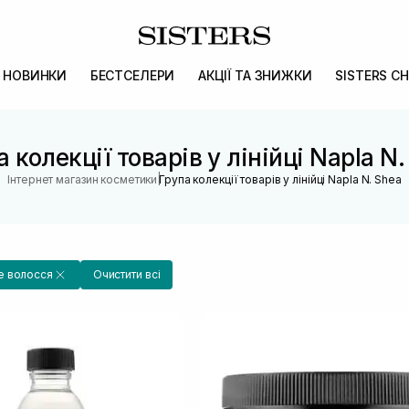
НОВИНКИ
БЕСТСЕЛЕРИ
АКЦІЇ ТА ЗНИЖКИ
SISTERS CH
 колекції товарів у лінійці Napla N
|
Інтернет магазин косметики
Група колекції товарів у лінійці Napla N. Shea
 волосся
Очистити всі