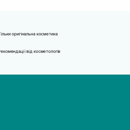
Тільки оригінальна косметика
Рекомендації від косметологів