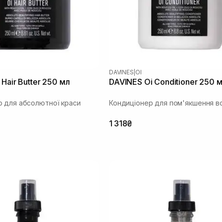
DAVINES
|
OI
Hair Butter 250 мл
DAVINES Oi Conditioner 250 
 для абсолютної краси
Кондиціонер для пом'якшення в
1 318₴