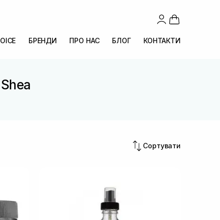
OICE
БРЕНДИ
ПРО НАС
БЛОГ
КОНТАКТИ
. Shea
Сортувати