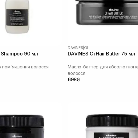
DAVINES
|
OI
 Shampoo 90 мл
DAVINES Oi Hair Butter 75 мл
 пом'якшення волосся
Масло-баттер для абсолютної к
волосся
698₴