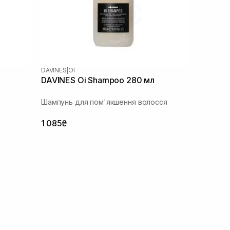
DAVINES
|
OI
DAVINES Oi Shampoo 280 мл
Шампунь для пом'якшення волосся
1 085₴