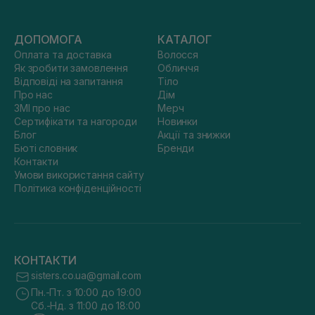
ДОПОМОГА
КАТАЛОГ
Оплата та доставка
Волосся
Як зробити замовлення
Обличчя
Відповіді на запитання
Тіло
Про нас
Дім
ЗМІ про нас
Мерч
Сертифікати та нагороди
Новинки
Блог
Акції та знижки
Бюті словник
Бренди
Контакти
Умови використання сайту
Політика конфіденційності
КОНТАКТИ
sisters.co.ua@gmail.com
Пн.-Пт. з 10:00 до 19:00
Сб.-Нд. з 11:00 до 18:00