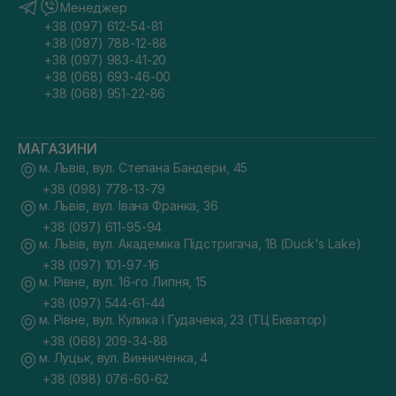
Менеджер
+38 (097) 612-54-81
+38 (097) 788-12-88
+38 (097) 983-41-20
+38 (068) 693-46-00
+38 (068) 951-22-86
МАГАЗИНИ
м. Львів, вул. Степана Бандери, 45
+38 (098) 778-13-79
м. Львів, вул. Івана Франка, 36
+38 (097) 611-95-94
м. Львів, вул. Академіка Підстригача, 1В (Duck's Lake)
+38 (097) 101-97-16
м. Рівне, вул. 16-го Липня, 15
+38 (097) 544-61-44
м. Рівне, вул. Кулика і Гудачека, 23 (ТЦ Екватор)
+38 (068) 209-34-88
м. Луцьк, вул. Винниченка, 4
+38 (098) 076-60-62