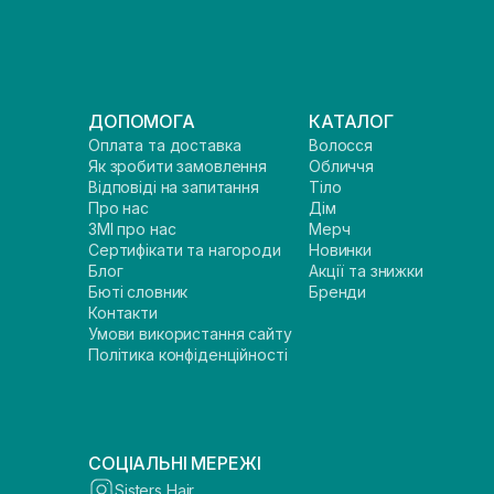
ДОПОМОГА
КАТАЛОГ
Оплата та доставка
Волосся
Як зробити замовлення
Обличчя
Відповіді на запитання
Тіло
Про нас
Дім
ЗМІ про нас
Мерч
Сертифікати та нагороди
Новинки
Блог
Акції та знижки
Бюті словник
Бренди
Контакти
Умови використання сайту
Політика конфіденційності
СОЦІАЛЬНІ МЕРЕЖІ
Sisters Hair