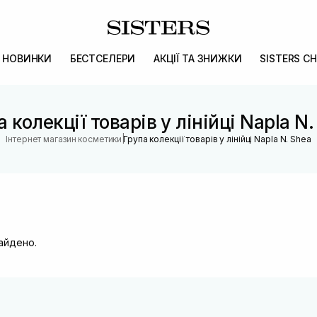
НОВИНКИ
БЕСТСЕЛЕРИ
АКЦІЇ ТА ЗНИЖКИ
SISTERS CH
 колекції товарів у лінійці Napla N
|
Інтернет магазин косметики
Група колекції товарів у лінійці Napla N. Shea
найдено.