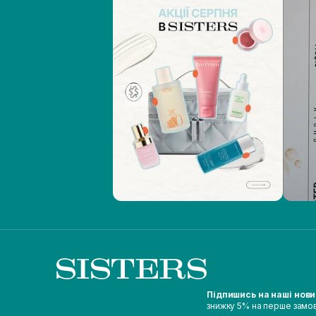
Підпишись на наші нов
знижку 5% на перше замо