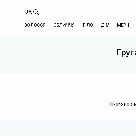
UA
ВОЛОССЯ
ОБЛИЧЧЯ
ТІЛО
ДІМ
МЕРЧ
Група
Нічого не з