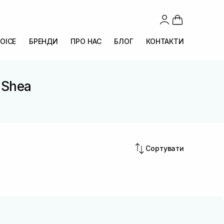
OICE
БРЕНДИ
ПРО НАС
БЛОГ
КОНТАКТИ
. Shea
Сортувати