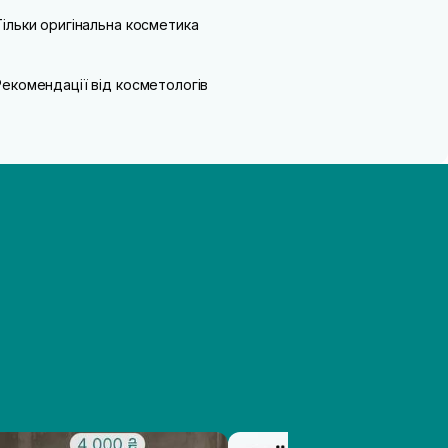
Тільки оригінальна косметика
Рекомендації від косметологів