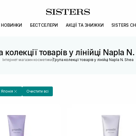
НОВИНКИ
БЕСТСЕЛЕРИ
АКЦІЇ ТА ЗНИЖКИ
SISTERS CH
 колекції товарів у лінійці Napla N
|
Інтернет магазин косметики
Група колекції товарів у лінійці Napla N. Shea
Японія
Очистити всі