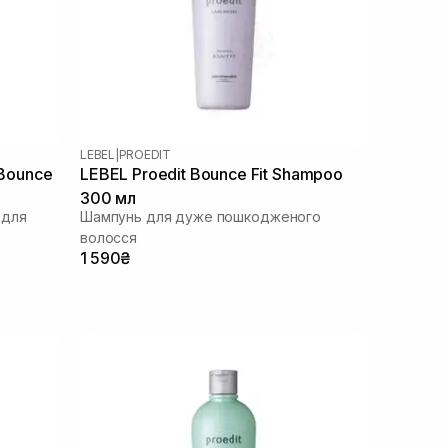
LEBEL
|
PROEDIT
 Bounce
LEBEL Proedit Bounce Fit Shampoo
300 мл
 для
Шампунь для дуже пошкодженого
волосся
1 590₴