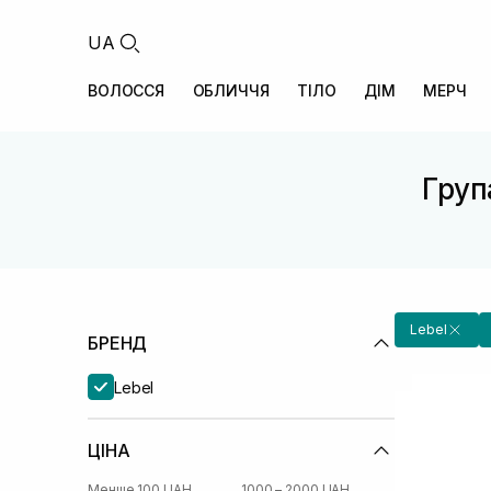
UA
ВОЛОССЯ
ОБЛИЧЧЯ
ТІЛО
ДІМ
МЕРЧ
Група
Lebel
БРЕНД
Lebel
ЦІНА
Менше 100 UAH
1000 – 2000 UAH