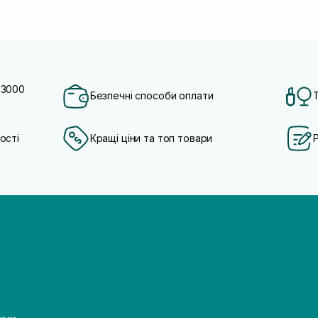
 3000
Безпечні способи оплати
ості
Кращі ціни та топ товари