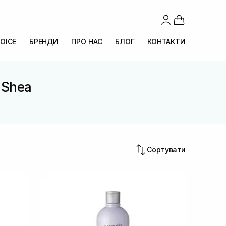
OICE
БРЕНДИ
ПРО НАС
БЛОГ
КОНТАКТИ
. Shea
Сортувати