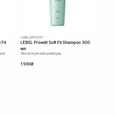
LEBEL
|
PROEDIT
 Fit
LEBEL Proedit Soft Fit Shampoo 300
мл
ння
Зволожуючий шампунь
1 590₴