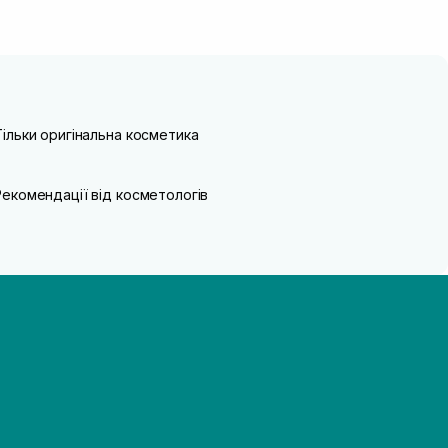
Тільки оригінальна косметика
Рекомендації від косметологів