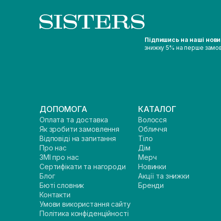
Підпишись на наші нов
знижку 5% на перше замо
ДОПОМОГА
КАТАЛОГ
Оплата та доставка
Волосся
Як зробити замовлення
Обличчя
Відповіді на запитання
Тіло
Про нас
Дім
ЗМІ про нас
Мерч
Сертифікати та нагороди
Новинки
Блог
Акції та знижки
Бюті словник
Бренди
Контакти
Умови використання сайту
Політика конфіденційності