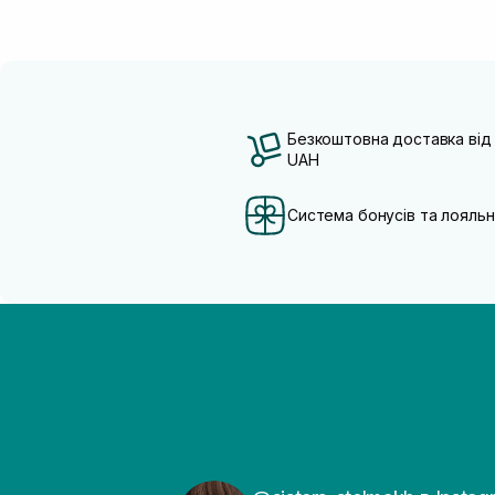
Безкоштовна доставка від
UAH
Система бонусів та лояльн