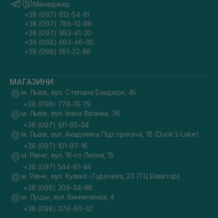
Менеджер
+38 (097) 612-54-81
+38 (097) 788-12-88
+38 (097) 983-41-20
+38 (068) 693-46-00
+38 (068) 951-22-86
МАГАЗИНИ
м. Львів, вул. Степана Бандери, 45
+38 (098) 778-13-79
м. Львів, вул. Івана Франка, 36
+38 (097) 611-95-94
м. Львів, вул. Академіка Підстригача, 1В (Duck's Lake)
+38 (097) 101-97-16
м. Рівне, вул. 16-го Липня, 15
+38 (097) 544-61-44
м. Рівне, вул. Кулика і Гудачека, 23 (ТЦ Екватор)
+38 (068) 209-34-88
м. Луцьк, вул. Винниченка, 4
+38 (098) 076-60-62