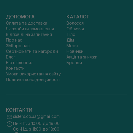
ДОПОМОГА
КАТАЛОГ
Оплата та доставка
Волосся
Як зробити замовлення
Обличчя
Відповіді на запитання
Тіло
Про нас
Дім
ЗМІ про нас
Мерч
Сертифікати та нагороди
Новинки
Блог
Акції та знижки
Бюті словник
Бренди
Контакти
Умови використання сайту
Політика конфіденційності
КОНТАКТИ
sisters.co.ua@gmail.com
Пн.-Пт. з 10:00 до 19:00
Сб.-Нд. з 11:00 до 18:00