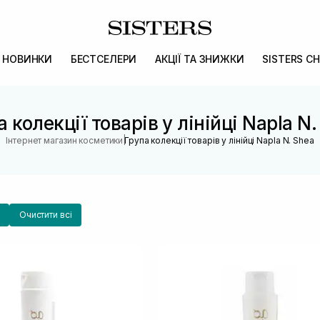
НОВИНКИ
БЕСТСЕЛЕРИ
АКЦІЇ ТА ЗНИЖКИ
SISTERS CH
 колекції товарів у лінійці Napla N
|
Інтернет магазин косметики
Група колекції товарів у лінійці Napla N. Shea
Очистити всі