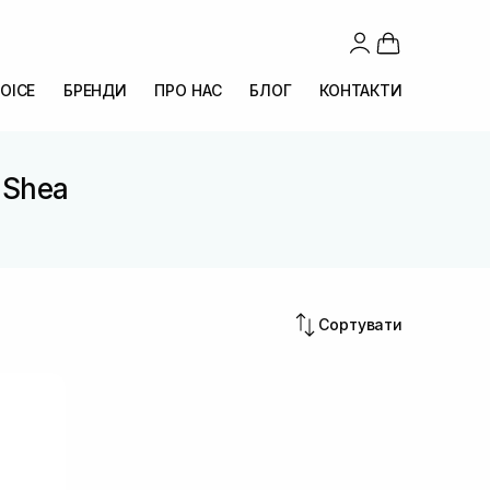
OICE
БРЕНДИ
ПРО НАС
БЛОГ
КОНТАКТИ
. Shea
Сортувати