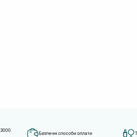
 3000
Безпечні способи оплати