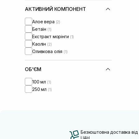
АКТИВНИЙ КОМПОНЕНТ
Алое вера
(2)
Бетаїн
(1)
Екстракт морінги
(1)
Каолін
(2)
Оливкова олія
(1)
ОБ'ЄМ
100 мл
(1)
250 мл
(1)
Безкоштовна доставка від
UAH