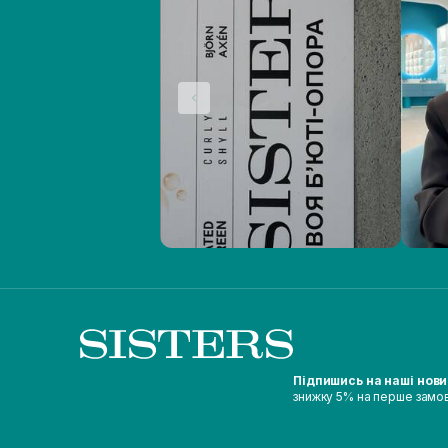
Підпишись на наші нов
знижку 5% на перше замо