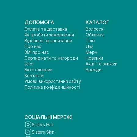
ДОПОМОГА
КАТАЛОГ
Оплата та доставка
Волосся
Як зробити замовлення
Обличчя
Відповіді на запитання
Тіло
Про нас
Дім
ЗМІ про нас
Мерч
Сертифікати та нагороди
Новинки
Блог
Акції та знижки
Бюті словник
Бренди
Контакти
Умови використання сайту
Політика конфіденційності
СОЦІАЛЬНІ МЕРЕЖІ
Sisters Hair
Sisters Skin