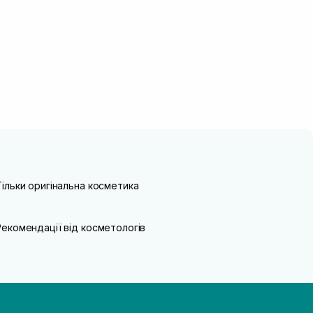
Тільки оригінальна косметика
Рекомендації від косметологів