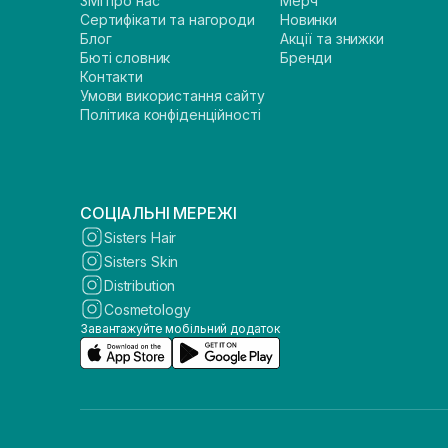
ЗМІ про нас
Мерч
Сертифікати та нагороди
Новинки
Блог
Акції та знижки
Бюті словник
Бренди
Контакти
Умови використання сайту
Політика конфіденційності
СОЦІАЛЬНІ МЕРЕЖІ
Sisters Hair
Sisters Skin
Distribution
Cosmetology
Завантажуйте мобільний додаток