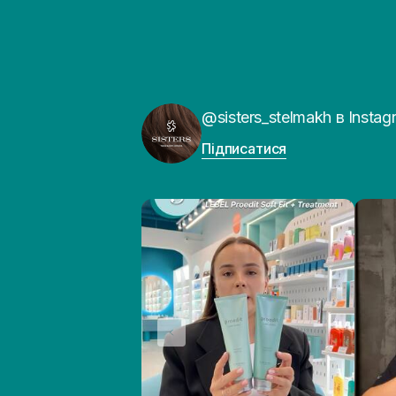
@sisters_stelmakh в Instag
Підписатися