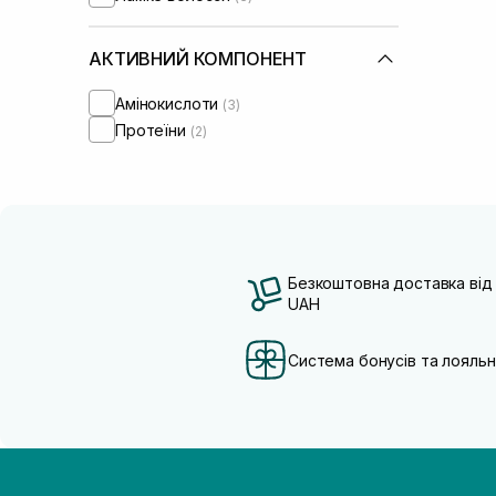
АКТИВНИЙ КОМПОНЕНТ
Амінокислоти
(3)
Протеїни
(2)
Безкоштовна доставка від
UAH
Система бонусів та лояльн