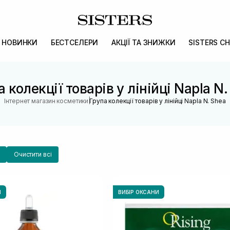
НОВИНКИ
БЕСТСЕЛЕРИ
АКЦІЇ ТА ЗНИЖКИ
SISTERS CH
 колекції товарів у лінійці Napla N
|
Інтернет магазин косметики
Група колекції товарів у лінійці Napla N. Shea
Очистити всі
И
ВИБІР ОКСАНИ