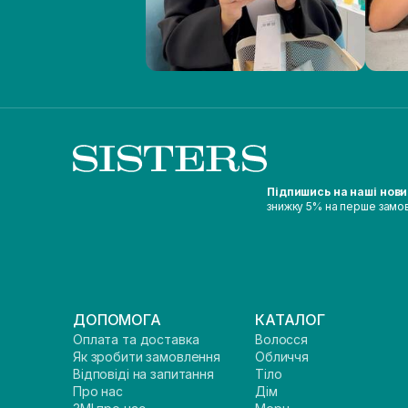
Підпишись на наші нов
знижку 5% на перше замо
ДОПОМОГА
КАТАЛОГ
Оплата та доставка
Волосся
Як зробити замовлення
Обличчя
Відповіді на запитання
Тіло
Про нас
Дім