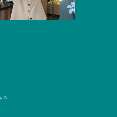
и, 45