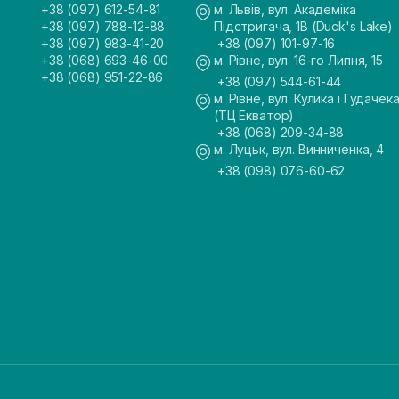
+38 (097) 612-54-81
м. Львів, вул. Академіка
+38 (097) 788-12-88
Підстригача, 1В (Duck's Lake)
+38 (097) 983-41-20
+38 (097) 101-97-16
+38 (068) 693-46-00
м. Рівне, вул. 16-го Липня, 15
+38 (068) 951-22-86
+38 (097) 544-61-44
м. Рівне, вул. Кулика і Гудачека
(ТЦ Екватор)
+38 (068) 209-34-88
м. Луцьк, вул. Винниченка, 4
+38 (098) 076-60-62