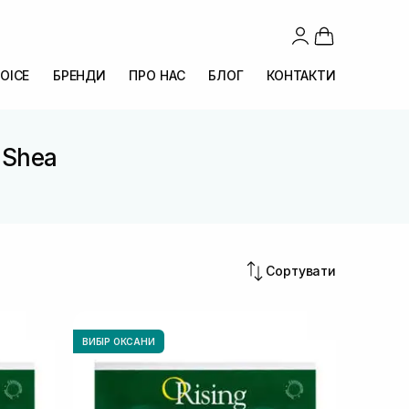
OICE
БРЕНДИ
ПРО НАС
БЛОГ
КОНТАКТИ
. Shea
Сортувати
ВИБІР ОКСАНИ