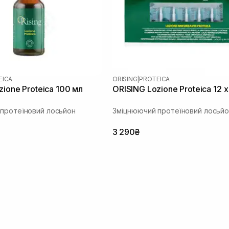
EICA
ORISING
|
PROTEICA
zione Proteica 100 мл
ORISING Lozione Proteica 12 х
протеїновий лосьйон
Зміцнюючий протеїновий лосьйо
3 290₴