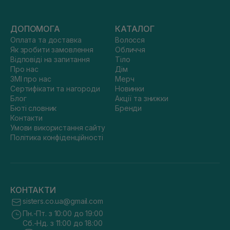
ДОПОМОГА
КАТАЛОГ
Оплата та доставка
Волосся
Як зробити замовлення
Обличчя
Відповіді на запитання
Тіло
Про нас
Дім
ЗМІ про нас
Мерч
Сертифікати та нагороди
Новинки
Блог
Акції та знижки
Бюті словник
Бренди
Контакти
Умови використання сайту
Політика конфіденційності
КОНТАКТИ
sisters.co.ua@gmail.com
Пн.-Пт. з 10:00 до 19:00
Сб.-Нд. з 11:00 до 18:00