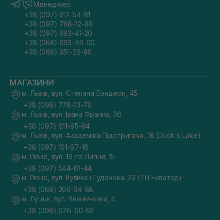
Менеджер
+38 (097) 612-54-81
+38 (097) 788-12-88
+38 (097) 983-41-20
+38 (068) 693-46-00
+38 (068) 951-22-86
МАГАЗИНИ
м. Львів, вул. Степана Бандери, 45
+38 (098) 778-13-79
м. Львів, вул. Івана Франка, 36
+38 (097) 611-95-94
м. Львів, вул. Академіка Підстригача, 1В (Duck's Lake)
+38 (097) 101-97-16
м. Рівне, вул. 16-го Липня, 15
+38 (097) 544-61-44
м. Рівне, вул. Кулика і Гудачека, 23 (ТЦ Екватор)
+38 (068) 209-34-88
м. Луцьк, вул. Винниченка, 4
+38 (098) 076-60-62