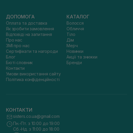
ДОПОМОГА
КАТАЛОГ
Оплата та доставка
Волосся
Як зробити замовлення
Обличчя
Відповіді на запитання
Тіло
Про нас
Дім
ЗМІ про нас
Мерч
Сертифікати та нагороди
Новинки
Блог
Акції та знижки
Бюті словник
Бренди
Контакти
Умови використання сайту
Політика конфіденційності
КОНТАКТИ
sisters.co.ua@gmail.com
Пн.-Пт. з 10:00 до 19:00
Сб.-Нд. з 11:00 до 18:00