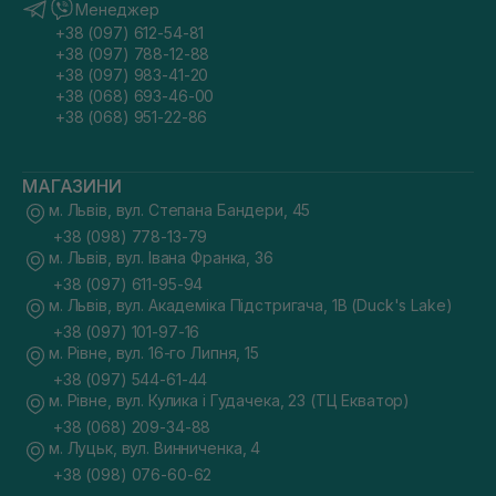
Менеджер
+38 (097) 612-54-81
+38 (097) 788-12-88
+38 (097) 983-41-20
+38 (068) 693-46-00
+38 (068) 951-22-86
МАГАЗИНИ
м. Львів, вул. Степана Бандери, 45
+38 (098) 778-13-79
м. Львів, вул. Івана Франка, 36
+38 (097) 611-95-94
м. Львів, вул. Академіка Підстригача, 1В (Duck's Lake)
+38 (097) 101-97-16
м. Рівне, вул. 16-го Липня, 15
+38 (097) 544-61-44
м. Рівне, вул. Кулика і Гудачека, 23 (ТЦ Екватор)
+38 (068) 209-34-88
м. Луцьк, вул. Винниченка, 4
+38 (098) 076-60-62