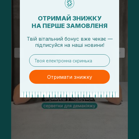
ОТРИМАЙ ЗНИЖКУ
НА ПЕРШЕ ЗАМОВЛЕНЯ
Твій вітальний бонус вже чекає —
підписуйся
на
наші новини!
email
Отримати знижку