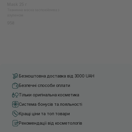
Mask 25 г
Тканинна маска заспокійлива з
азуленом
95₴
Безкоштовна доставка від 3000 UAH
Безпечні способи оплати
Тільки оригінальна косметика
Система бонусів та лояльності
Кращі ціни та топ товари
Рекомендації від косметологів