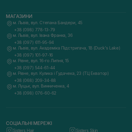
МАГАЗИНИ
м. Львів, вул. Степана Бандери, 45
+38 (098) 778-13-79
м. Львів, вул. Івана Франка, 36
+38 (097) 611-95-94
м. Львів, вул. Академіка Підстригача, 1В (Duck's Lake)
+38 (097) 101-97-16
м. Рівне, вул. 16-го Липня, 15
+38 (097) 544-61-44
м. Рівне, вул. Кулика і Гудачека, 23 (ТЦ Екватор)
+38 (068) 209-34-88
м. Луцьк, вул. Винниченка, 4
+38 (098) 076-60-62
СОЦІАЛЬНІ МЕРЕЖІ
Sisters Hair
Sisters Skin