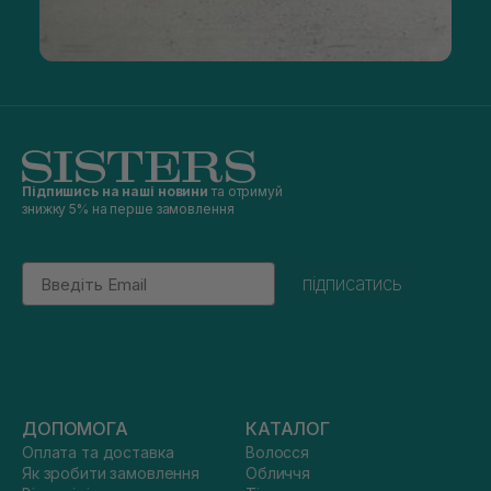
Підпишись на наші новини
та отримуй
знижку 5% на перше замовлення
Email
підписатись
ДОПОМОГА
КАТАЛОГ
Оплата та доставка
Волосся
Як зробити замовлення
Обличчя