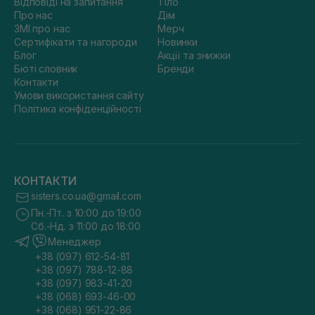
Відповіді на запитання
Тіло
Про нас
Дім
ЗМІ про нас
Мерч
Сертифікати та нагороди
Новинки
Блог
Акції та знижки
Бюті словник
Бренди
Контакти
Умови використання сайту
Політика конфіденційності
КОНТАКТИ
sisters.co.ua@gmail.com
Пн.-Пт. з 10:00 до 19:00
Сб.-Нд. з 11:00 до 18:00
Менеджер
+38 (097) 612-54-81
+38 (097) 788-12-88
+38 (097) 983-41-20
+38 (068) 693-46-00
+38 (068) 951-22-86