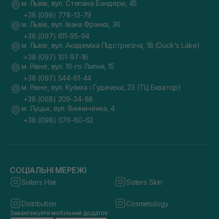
м. Львів, вул. Степана Бандери, 45
+38 (098) 778-13-79
м. Львів, вул. Івана Франка, 36
+38 (097) 611-95-94
м. Львів, вул. Академіка Підстригача, 1В (Duck's Lake)
+38 (097) 101-97-16
м. Рівне, вул. 16-го Липня, 15
+38 (097) 544-61-44
м. Рівне, вул. Кулика і Гудачека, 23 (ТЦ Екватор)
+38 (068) 209-34-88
м. Луцьк, вул. Винниченка, 4
+38 (098) 076-60-62
СОЦІАЛЬНІ МЕРЕЖІ
Sisters Hair
Sisters Skin
Distribution
Cosmetology
Завантажуйте мобільний додаток