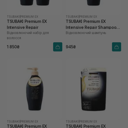
TSUBAKI
|
PREMIUM EX
TSUBAKI
|
PREMIUM EX
TSUBAKI Premium EX
TSUBAKI Premium EX
Intensive Repair
Intensive Repair Shampoo
Відновлюючий набір для
Відновлюючий шампунь
450 мл
волосся
1 850₴
945₴
TSUBAKI
|
PREMIUM EX
TSUBAKI
|
PREMIUM EX
TSUBAKI Premium EX
TSUBAKI Premium EX