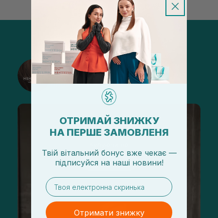
@sisters_stelmakh в Instagram
Підписатися
ОТРИМАЙ ЗНИЖКУ
НА ПЕРШЕ ЗАМОВЛЕНЯ
Твій вітальний бонус вже чекає —
підписуйся
на
наші новини!
email
Отримати знижку