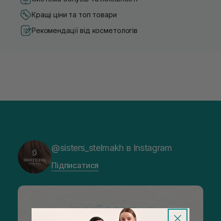
Кращі ціни та топ товари
Рекомендації від косметологів
@sisters_stelmakh в Instagram
Підписатися