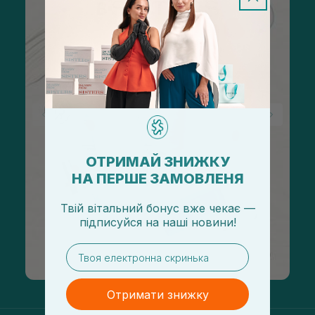
ОТРИМАЙ ЗНИЖКУ
НА ПЕРШЕ ЗАМОВЛЕНЯ
Твій вітальний бонус вже чекає —
підписуйся
на
наші новини!
email
Отримати знижку