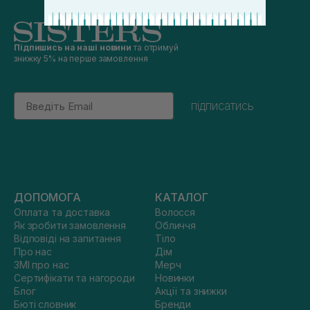
Підпишись на наші новини
та отримуй
знижку 5% на перше замовлення
Email
підписатись
ДОПОМОГА
КАТАЛОГ
Оплата та доставка
Волосся
Як зробити замовлення
Обличчя
Відповіді на запитання
Тіло
Про нас
Дім
ЗМІ про нас
Мерч
Сертифікати та нагороди
Новинки
Блог
Акції та знижки
Бюті словник
Бренди