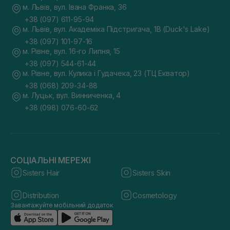
м. Львів, вул. Івана Франка, 36
+38 (097) 611-95-94
м. Львів, вул. Академіка Підстригача, 1В (Duck's Lake)
+38 (097) 101-97-16
м. Рівне, вул. 16-го Липня, 15
+38 (097) 544-61-44
м. Рівне, вул. Кулика і Гудачека, 23 (ТЦ Екватор)
+38 (068) 209-34-88
м. Луцьк, вул. Винниченка, 4
+38 (098) 076-60-62
СОЦІАЛЬНІ МЕРЕЖІ
Sisters Hair
Sisters Skin
Distribution
Cosmetology
Завантажуйте мобільний додаток