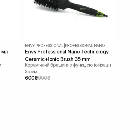
ENVY PROFESSIONAL
|
PROFESSIONAL NANO
 мл
Envy Professional Nano Technology
Ceramic+Ionic Brush 35 mm
и
Керамічний брашинг з функцією іонізації
35 мм
600₴
900₴