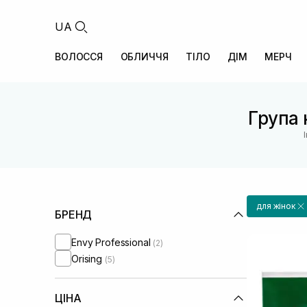
UA
ВОЛОССЯ
ОБЛИЧЧЯ
ТІЛО
ДІМ
МЕРЧ
Група 
для жінок
БРЕНД
Envy Professional
(2)
Orising
(5)
ЦІНА