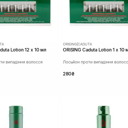
TA
ORISING
|
CADUTA
uta Lotion 12 х 10 мл
ORISING Caduta Lotion 1 х 10 
ти випадіння волосся
Лосьйон проти випадіння волос
280₴