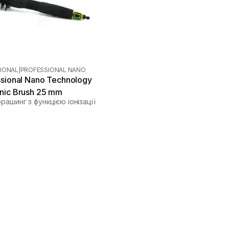
IONAL
|
PROFESSIONAL NANO
ssional Nano Technology
nic Brush 25 mm
рашинг з функцією іонізації