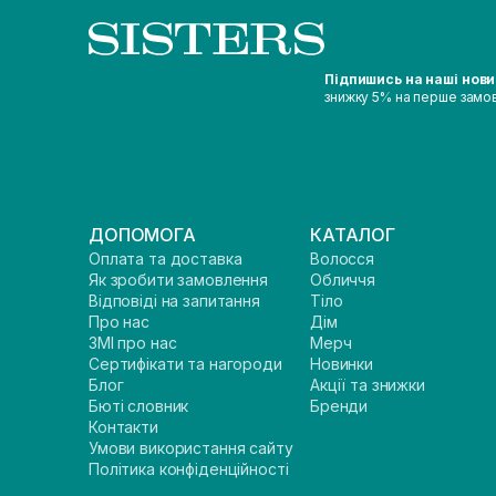
Підпишись на наші нов
знижку 5% на перше замо
ДОПОМОГА
КАТАЛОГ
Оплата та доставка
Волосся
Як зробити замовлення
Обличчя
Відповіді на запитання
Тіло
Про нас
Дім
ЗМІ про нас
Мерч
Сертифікати та нагороди
Новинки
Блог
Акції та знижки
Бюті словник
Бренди
Контакти
Умови використання сайту
Політика конфіденційності