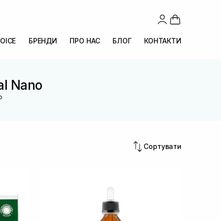
OICE
БРЕНДИ
ПРО НАС
БЛОГ
КОНТАКТИ
al Nano
o
Сортувати