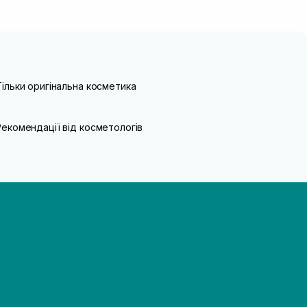
Тільки оригінальна косметика
Рекомендації від косметологів