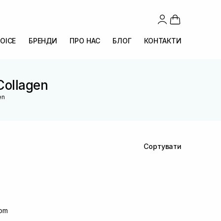
OICE
БРЕНДИ
ПРО НАС
БЛОГ
КОНТАКТИ
Collagen
en
Сортувати