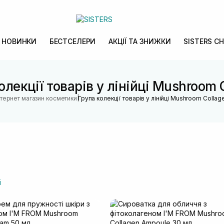
НОВИНКИ
БЕСТСЕЛЕРИ
АКЦІЇ ТА ЗНИЖКИ
SISTERS CH
олекції товарів у лінійці Mushroom 
|
нтернет магазин косметики
Група колекції товарів у лінійці Mushroom Collag
і