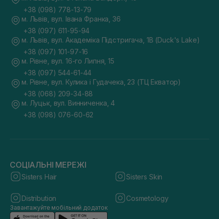
+38 (098) 778-13-79
м. Львів, вул. Івана Франка, 36
+38 (097) 611-95-94
м. Львів, вул. Академіка Підстригача, 1В (Duck's Lake)
+38 (097) 101-97-16
м. Рівне, вул. 16-го Липня, 15
+38 (097) 544-61-44
м. Рівне, вул. Кулика і Гудачека, 23 (ТЦ Екватор)
+38 (068) 209-34-88
м. Луцьк, вул. Винниченка, 4
+38 (098) 076-60-62
СОЦІАЛЬНІ МЕРЕЖІ
Sisters Hair
Sisters Skin
Distribution
Cosmetology
Завантажуйте мобільний додаток