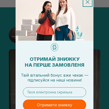
@sisters_stelmakh в Instagram
Підписатися
ОТРИМАЙ ЗНИЖКУ
НА ПЕРШЕ ЗАМОВЛЕНЯ
Твій вітальний бонус вже чекає —
підписуйся
на
наші новини!
email
Отримати знижку