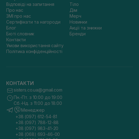
Відповіді на запитання
Тіло
Про нас
Дім
ЗМІ про нас
Мерч
Сертифікати та нагороди
Новинки
Блог
Акції та знижки
Бюті словник
Бренди
Контакти
Умови використання сайту
Політика конфіденційності
КОНТАКТИ
sisters.co.ua@gmail.com
Пн.-Пт. з 10:00 до 19:00
Сб.-Нд. з 11:00 до 18:00
Менеджер
+38 (097) 612-54-81
+38 (097) 788-12-88
+38 (097) 983-41-20
+38 (068) 693-46-00