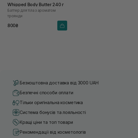
Whipped Body Butter 240 г
Баттер для тіла з ароматом
троянди
800₴
Безкоштовна доставка від 3000 UAH
Безпечні способи оплати
Тільки оригінальна косметика
Система бонусів та лояльності
Кращі ціни та топ товари
Рекомендації від косметологів