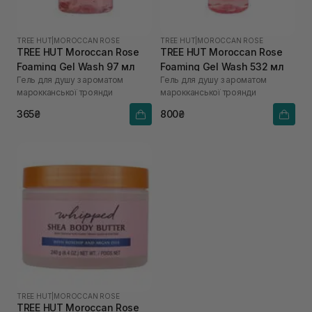
TREE HUT
|
MOROCCAN ROSE
TREE HUT
|
MOROCCAN ROSE
TREE HUT Moroccan Rose
TREE HUT Moroccan Rose
Foaming Gel Wash 97 мл
Foaming Gel Wash 532 мл
Гель для душу з ароматом
Гель для душу з ароматом
марокканської троянди
марокканської троянди
365₴
800₴
TREE HUT
|
MOROCCAN ROSE
TREE HUT Moroccan Rose