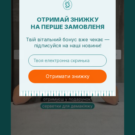
ОТРИМАЙ ЗНИЖКУ
НА ПЕРШЕ ЗАМОВЛЕНЯ
Твій вітальний бонус вже чекає —
підписуйся
на
наші новини!
email
Отримати знижку