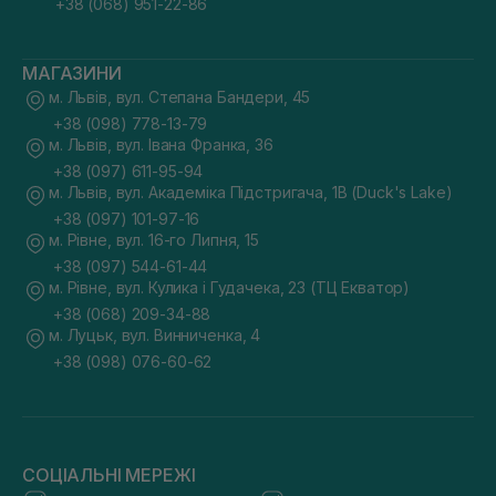
+38 (068) 951-22-86
МАГАЗИНИ
м. Львів, вул. Степана Бандери, 45
+38 (098) 778-13-79
м. Львів, вул. Івана Франка, 36
+38 (097) 611-95-94
м. Львів, вул. Академіка Підстригача, 1В (Duck's Lake)
+38 (097) 101-97-16
м. Рівне, вул. 16-го Липня, 15
+38 (097) 544-61-44
м. Рівне, вул. Кулика і Гудачека, 23 (ТЦ Екватор)
+38 (068) 209-34-88
м. Луцьк, вул. Винниченка, 4
+38 (098) 076-60-62
СОЦІАЛЬНІ МЕРЕЖІ