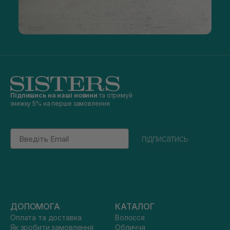
Підпишись на наші новини
та отримуй
знижку 5% на перше замовлення
Email
підписатись
ДОПОМОГА
КАТАЛОГ
Оплата та доставка
Волосся
Як зробити замовлення
Обличчя