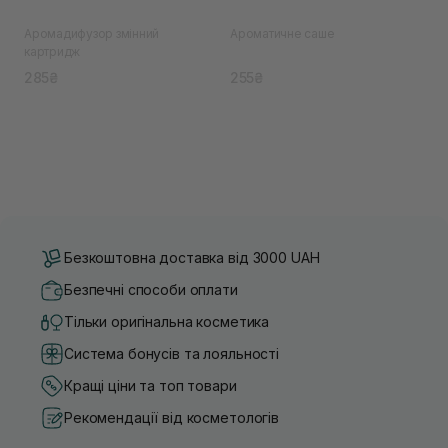
Аромадифузор змінний
Ароматичне саше
картридж
285₴
255₴
Безкоштовна доставка від 3000 UAH
Безпечні способи оплати
Тільки оригінальна косметика
Система бонусів та лояльності
Кращі ціни та топ товари
Рекомендації від косметологів