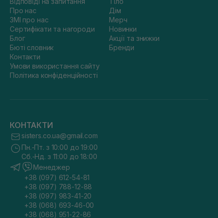
Відповіді на запитання
Тіло
Про нас
Дім
ЗМІ про нас
Мерч
Сертифікати та нагороди
Новинки
Блог
Акції та знижки
Бюті словник
Бренди
Контакти
Умови використання сайту
Політика конфіденційності
КОНТАКТИ
sisters.co.ua@gmail.com
Пн.-Пт. з 10:00 до 19:00
Сб.-Нд. з 11:00 до 18:00
Менеджер
+38 (097) 612-54-81
+38 (097) 788-12-88
+38 (097) 983-41-20
+38 (068) 693-46-00
+38 (068) 951-22-86