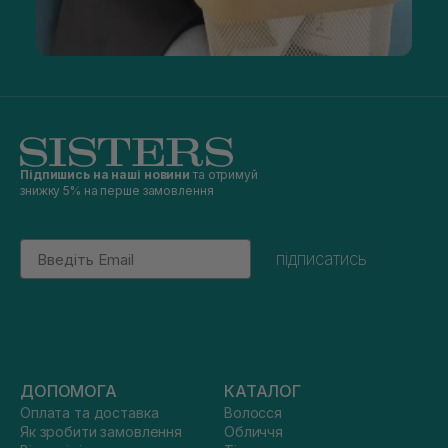
Підпишись на наші новини
та отримуй
знижку 5% на перше замовлення
Email
підписатись
ДОПОМОГА
КАТАЛОГ
Оплата та доставка
Волосся
Як зробити замовлення
Обличчя