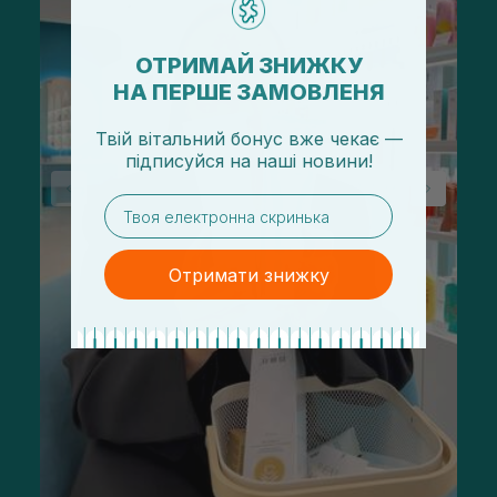
ОТРИМАЙ ЗНИЖКУ
НА ПЕРШЕ ЗАМОВЛЕНЯ
Твій вітальний бонус вже чекає —
підписуйся
на
наші новини!
email
Отримати знижку