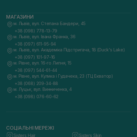
МАГАЗИНИ
м. Львів, вул. Степана Бандери, 45
+38 (098) 778-13-79
м. Львів, вул. Івана Франка, 36
+38 (097) 611-95-94
м. Львів, вул. Академіка Підстригача, 1В (Duck's Lake)
+38 (097) 101-97-16
м. Рівне, вул. 16-го Липня, 15
+38 (097) 544-61-44
м. Рівне, вул. Кулика і Гудачека, 23 (ТЦ Екватор)
+38 (068) 209-34-88
м. Луцьк, вул. Винниченка, 4
+38 (098) 076-60-62
СОЦІАЛЬНІ МЕРЕЖІ
Sisters Hair
Sisters Skin