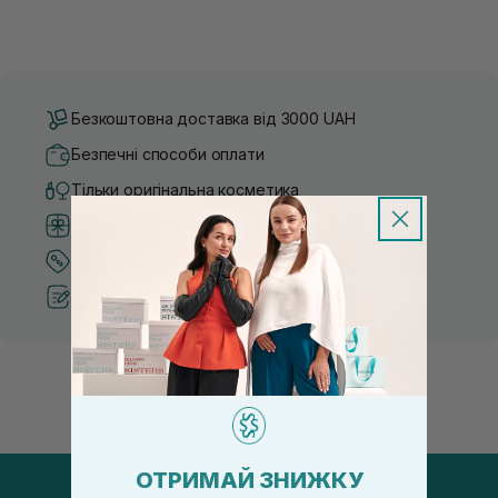
Безкоштовна доставка від 3000 UAH
Безпечні способи оплати
Тільки оригінальна косметика
Система бонусів та лояльності
Кращі ціни та топ товари
Рекомендації від косметологів
ОТРИМАЙ ЗНИЖКУ