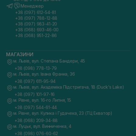
Менеджер
+38 (097) 612-54-81
+38 (097) 788-12-88
+38 (097) 983-41-20
+38 (068) 693-46-00
+38 (068) 951-22-86
МАГАЗИНИ
м. Львів, вул. Степана Бандери, 45
+38 (098) 778-13-79
м. Львів, вул. Івана Франка, 36
+38 (097) 611-95-94
м. Львів, вул. Академіка Підстригача, 1В (Duck's Lake)
+38 (097) 101-97-16
м. Рівне, вул. 16-го Липня, 15
+38 (097) 544-61-44
м. Рівне, вул. Кулика і Гудачека, 23 (ТЦ Екватор)
+38 (068) 209-34-88
м. Луцьк, вул. Винниченка, 4
+38 (098) 076-60-62