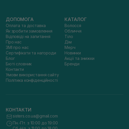
ДОПОМОГА
КАТАЛОГ
Оплата та доставка
Волосся
Як зробити замовлення
Обличчя
Відповіді на запитання
Тіло
Про нас
Дім
ЗМІ про нас
Мерч
Сертифікати та нагороди
Новинки
Блог
Акції та знижки
Бюті словник
Бренди
Контакти
Умови використання сайту
Політика конфіденційності
КОНТАКТИ
sisters.co.ua@gmail.com
Пн.-Пт. з 10:00 до 19:00
Сб.-Нд. з 11:00 до 18:00