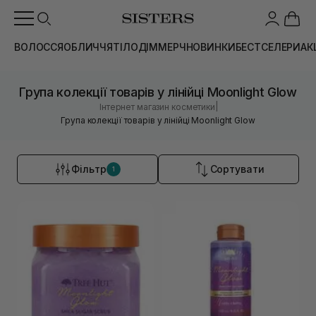
ВОЛОССЯ
ОБЛИЧЧЯ
ТІЛО
ДІМ
МЕРЧ
НОВИНКИ
БЕСТСЕЛЕРИ
АК
Група колекції товарів у лінійці Moonlight Glow
|
Інтернет магазин косметики
Група колекції товарів у лінійці Moonlight Glow
Фільтр
Сортувати
1