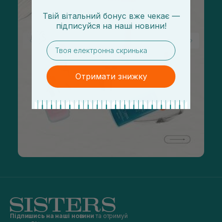
Твій вітальний бонус вже чекає —
підписуйся
на
наші новини!
email
Отримати знижку
Підпишись на наші новини
та отримуй