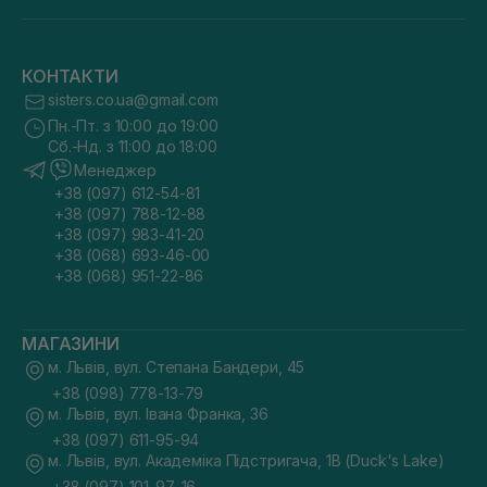
КОНТАКТИ
sisters.co.ua@gmail.com
Пн.-Пт. з 10:00 до 19:00
Сб.-Нд. з 11:00 до 18:00
Менеджер
+38 (097) 612-54-81
+38 (097) 788-12-88
+38 (097) 983-41-20
+38 (068) 693-46-00
+38 (068) 951-22-86
МАГАЗИНИ
м. Львів, вул. Степана Бандери, 45
+38 (098) 778-13-79
м. Львів, вул. Івана Франка, 36
+38 (097) 611-95-94
м. Львів, вул. Академіка Підстригача, 1В (Duck's Lake)
+38 (097) 101-97-16