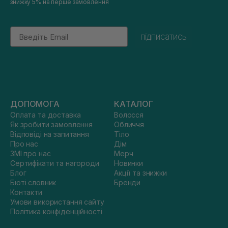
знижку 5% на перше замовлення
Email
підписатись
ДОПОМОГА
КАТАЛОГ
Оплата та доставка
Волосся
Як зробити замовлення
Обличчя
Відповіді на запитання
Тіло
Про нас
Дім
ЗМІ про нас
Мерч
Сертифікати та нагороди
Новинки
Блог
Акції та знижки
Бюті словник
Бренди
Контакти
Умови використання сайту
Політика конфіденційності