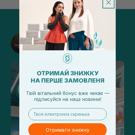
@sisters_stelmakh в Instagram
Підписатися
ОТРИМАЙ ЗНИЖКУ
НА ПЕРШЕ ЗАМОВЛЕНЯ
Твій вітальний бонус вже чекає —
підписуйся
на
наші новини!
email
Отримати знижку