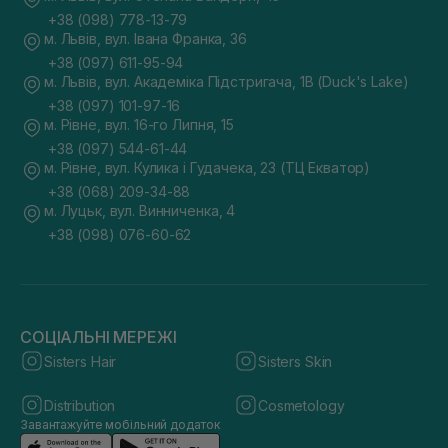
+38 (098) 778-13-79
м. Львів, вул. Івана Франка, 36
+38 (097) 611-95-94
м. Львів, вул. Академіка Підстригача, 1В (Duck's Lake)
+38 (097) 101-97-16
м. Рівне, вул. 16-го Липня, 15
+38 (097) 544-61-44
м. Рівне, вул. Кулика і Гудачека, 23 (ТЦ Екватор)
+38 (068) 209-34-88
м. Луцьк, вул. Винниченка, 4
+38 (098) 076-60-62
СОЦІАЛЬНІ МЕРЕЖІ
Sisters Hair
Sisters Skin
Distribution
Cosmetology
Завантажуйте мобільний додаток