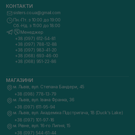
КОНТАКТИ
sisters.co.ua@gmail.com
Пн.-Пт. з 10:00 до 19:00
Сб.-Нд. з 11:00 до 18:00
Менеджер
+38 (097) 612-54-81
+38 (097) 788-12-88
+38 (097) 983-41-20
+38 (068) 693-46-00
+38 (068) 951-22-86
МАГАЗИНИ
м. Львів, вул. Степана Бандери, 45
+38 (098) 778-13-79
м. Львів, вул. Івана Франка, 36
+38 (097) 611-95-94
м. Львів, вул. Академіка Підстригача, 1В (Duck's Lake)
+38 (097) 101-97-16
м. Рівне, вул. 16-го Липня, 15
+38 (097) 544-61-44