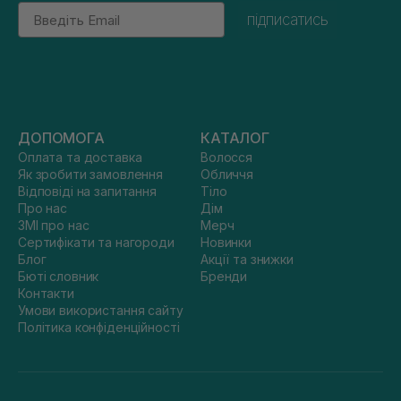
Email
підписатись
ДОПОМОГА
КАТАЛОГ
Оплата та доставка
Волосся
Як зробити замовлення
Обличчя
Відповіді на запитання
Тіло
Про нас
Дім
ЗМІ про нас
Мерч
Сертифікати та нагороди
Новинки
Блог
Акції та знижки
Бюті словник
Бренди
Контакти
Умови використання сайту
Політика конфіденційності