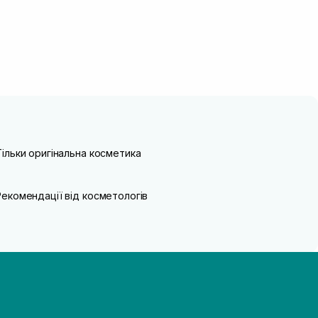
Тільки оригінальна косметика
Рекомендації від косметологів