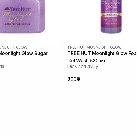
NLIGHT GLOW
TREE HUT
|
MOONLIGHT GLOW
oonlight Glow Sugar
TREE HUT Moonlight Glow Fo
Gel Wash 532 мл
ла
Гель для душу
800₴