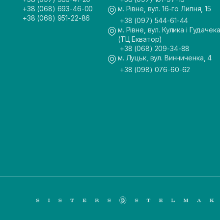
+38 (068) 693-46-00
м. Рівне, вул. 16-го Липня, 15
+38 (068) 951-22-86
+38 (097) 544-61-44
м. Рівне, вул. Кулика і Гудачека
(ТЦ Екватор)
+38 (068) 209-34-88
м. Луцьк, вул. Винниченка, 4
+38 (098) 076-60-62