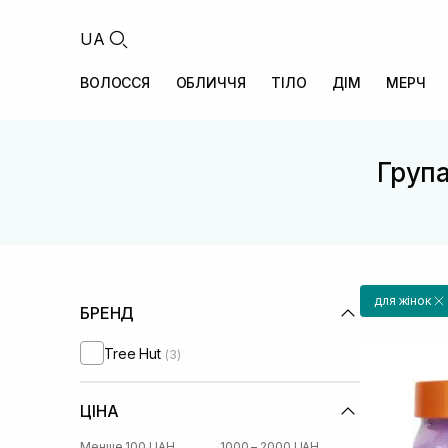
UA
ВОЛОССЯ
ОБЛИЧЧЯ
ТІЛО
ДІМ
МЕРЧ
Група
для жінок
БРЕНД
Tree Hut
(3)
ЦІНА
Менше 100 UAH
1000 – 2000 UAH