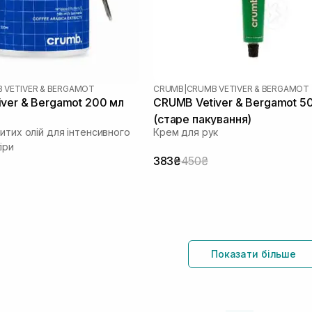
 VETIVER & BERGAMOT
CRUMB
|
CRUMB VETIVER & BERGAMOT
ver & Bergamot 200 мл
CRUMB Vetiver & Bergamot 5
(старе пакування)
итих олій для інтенсивного
Крем для рук
іри
383₴
450₴
Показати більше