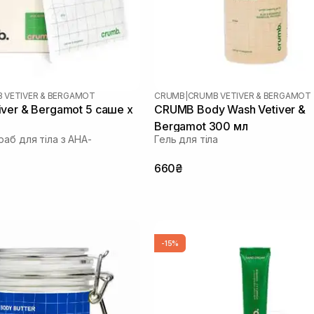
 VETIVER & BERGAMOT
CRUMB
|
CRUMB VETIVER & BERGAMOT
ver & Bergamot 5 саше х
CRUMB Body Wash Vetiver &
Bergamot 300 мл
аб для тіла з AHA-
Гель для тіла
660₴
-15%