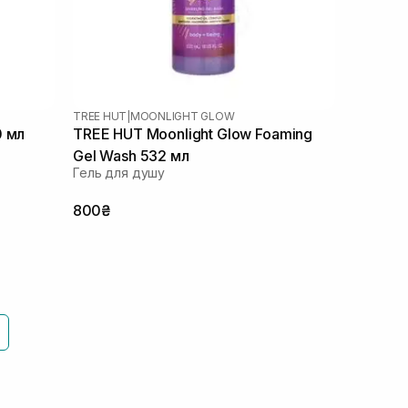
TREE HUT
|
MOONLIGHT GLOW
0 мл
TREE HUT Moonlight Glow Foaming
Gel Wash 532 мл
Гель для душу
800₴