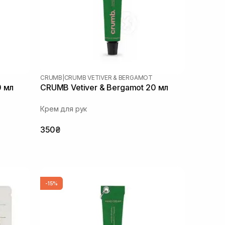
CRUMB
|
CRUMB VETIVER & BERGAMOT
0 мл
CRUMB Vetiver & Bergamot 20 мл
Крем для рук
350₴
-15%