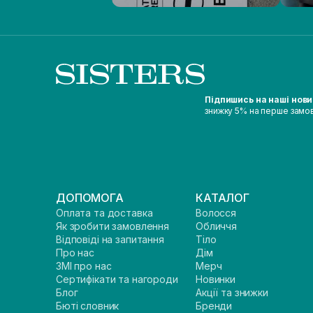
Підпишись на наші нов
знижку 5% на перше замо
ДОПОМОГА
КАТАЛОГ
Оплата та доставка
Волосся
Як зробити замовлення
Обличчя
Відповіді на запитання
Тіло
Про нас
Дім
ЗМІ про нас
Мерч
Сертифікати та нагороди
Новинки
Блог
Акції та знижки
Бюті словник
Бренди