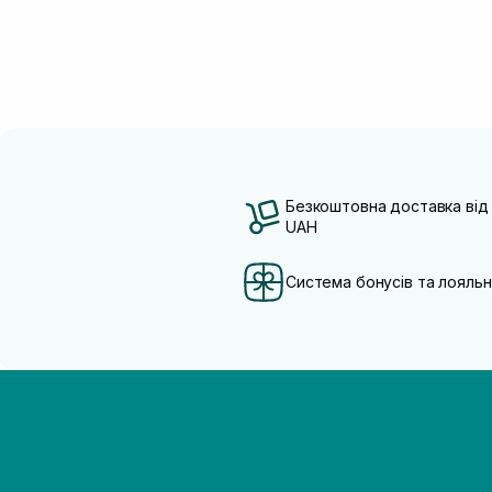
Безкоштовна доставка від
UAH
Система бонусів та лояльн