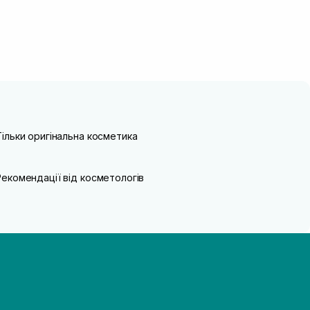
Тільки оригінальна косметика
Рекомендації від косметологів