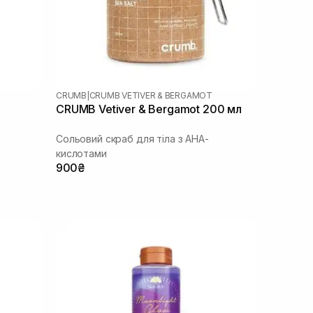
CRUMB
|
CRUMB VETIVER & BERGAMOT
CRUMB Vetiver & Bergamot 200 мл
Сольовий скраб для тіла з AHA-
кислотами
900₴