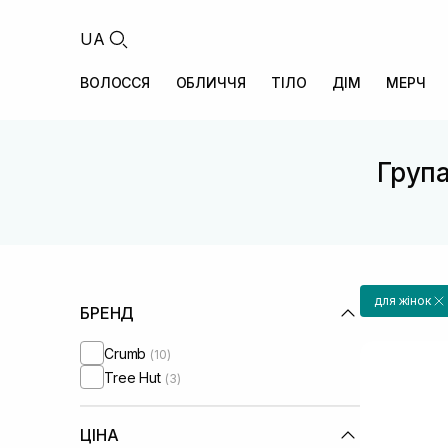
UA
ВОЛОССЯ
ОБЛИЧЧЯ
ТІЛО
ДІМ
МЕРЧ
Група
для жінок
БРЕНД
Crumb
(10)
Tree Hut
(3)
ЦІНА