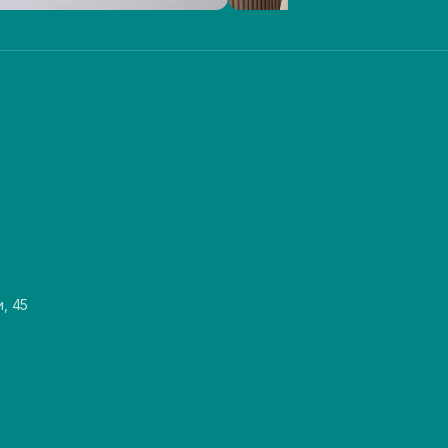
и, 45