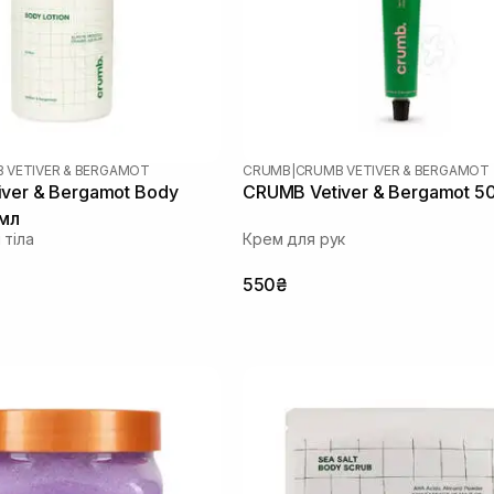
 VETIVER & BERGAMOT
CRUMB
|
CRUMB VETIVER & BERGAMOT
ver & Bergamot Body
CRUMB Vetiver & Bergamot 5
 мл
 тіла
Крем для рук
550₴