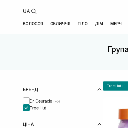
UA
ВОЛОССЯ
ОБЛИЧЧЯ
ТІЛО
ДІМ
МЕРЧ
Група
Tree Hut
БРЕНД
Dr. Ceuracle
(+5)
Tree Hut
ЦІНА