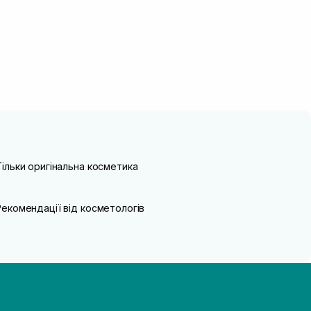
Тільки оригінальна косметика
Рекомендації від косметологів