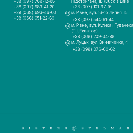
+38 (097) 788-12-88
Підстригача, 1В (Duck's Lake)
+38 (097) 983-41-20
+38 (097) 101-97-16
+38 (068) 693-46-00
м. Рівне, вул. 16-го Липня, 15
+38 (068) 951-22-86
+38 (097) 544-61-44
м. Рівне, вул. Кулика і Гудачека
(ТЦ Екватор)
+38 (068) 209-34-88
м. Луцьк, вул. Винниченка, 4
+38 (098) 076-60-62