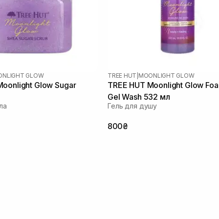
NLIGHT GLOW
TREE HUT
|
MOONLIGHT GLOW
oonlight Glow Sugar
TREE HUT Moonlight Glow Fo
Gel Wash 532 мл
ла
Гель для душу
800₴