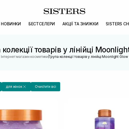
НОВИНКИ
БЕСТСЕЛЕРИ
АКЦІЇ ТА ЗНИЖКИ
SISTERS CH
 колекції товарів у лінійці Moonligh
|
Інтернет магазин косметики
Група колекції товарів у лінійці Moonlight Glow
для жінок
Очистити всі