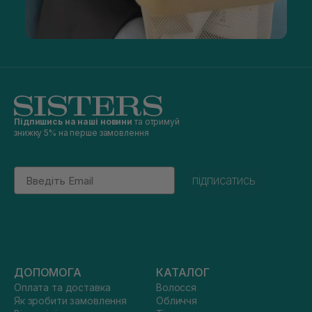
Підпишись на наші новини
та отримуй
знижку 5% на перше замовлення
Email
підписатись
ДОПОМОГА
КАТАЛОГ
Оплата та доставка
Волосся
Як зробити замовлення
Обличчя