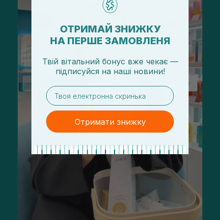
ОТРИМАЙ ЗНИЖКУ
НА ПЕРШЕ ЗАМОВЛЕНЯ
Твій вітальний бонус вже чекає —
підписуйся
на
наші новини!
email
Отримати знижку