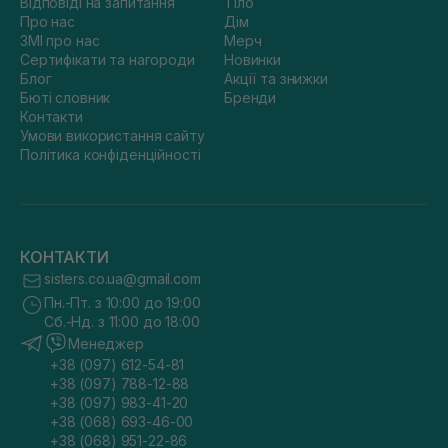
Відповіді на запитання
Тіло
Про нас
Дім
ЗМІ про нас
Мерч
Сертифікати та нагороди
Новинки
Блог
Акції та знижки
Бюті словник
Бренди
Контакти
Умови використання сайту
Політика конфіденційності
КОНТАКТИ
sisters.co.ua@gmail.com
Пн.-Пт. з 10:00 до 19:00
Сб.-Нд. з 11:00 до 18:00
Менеджер
+38 (097) 612-54-81
+38 (097) 788-12-88
+38 (097) 983-41-20
+38 (068) 693-46-00
+38 (068) 951-22-86