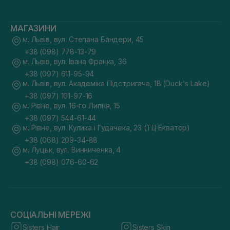
МАГАЗИНИ
м. Львів, вул. Степана Бандери, 45
+38 (098) 778-13-79
м. Львів, вул. Івана Франка, 36
+38 (097) 611-95-94
м. Львів, вул. Академіка Підстригача, 1В (Duck's Lake)
+38 (097) 101-97-16
м. Рівне, вул. 16-го Липня, 15
+38 (097) 544-61-44
м. Рівне, вул. Кулика і Гудачека, 23 (ТЦ Екватор)
+38 (068) 209-34-88
м. Луцьк, вул. Винниченка, 4
+38 (098) 076-60-62
СОЦІАЛЬНІ МЕРЕЖІ
Sisters Hair
Sisters Skin