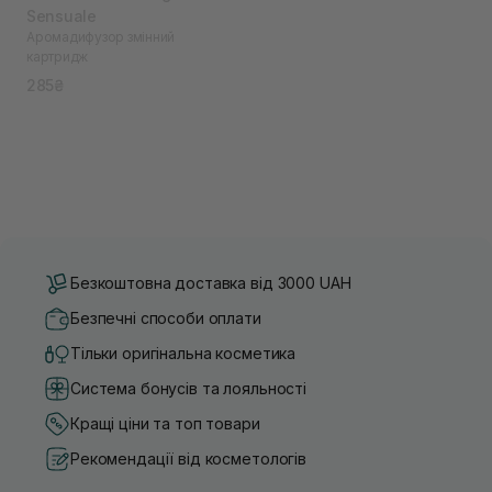
Sensuale
Аромадифузор змінний
картридж
285₴
Безкоштовна доставка від 3000 UAH
Безпечні способи оплати
Тільки оригінальна косметика
Система бонусів та лояльності
Кращі ціни та топ товари
Рекомендації від косметологів