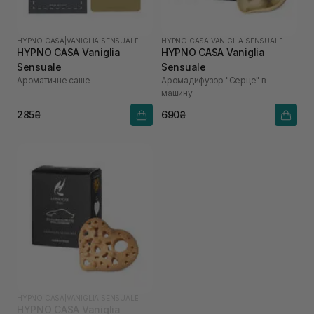
HYPNO CASA
|
VANIGLIA SENSUALE
HYPNO CASA
|
VANIGLIA SENSUALE
HYPNO CASA Vaniglia
HYPNO CASA Vaniglia
Sensuale
Sensuale
Ароматичне саше
Аромадифузор "Серце" в
машину
285₴
690₴
HYPNO CASA
|
VANIGLIA SENSUALE
HYPNO CASA Vaniglia