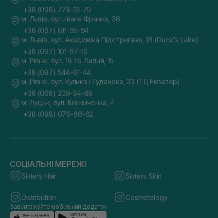
+38 (098) 778-13-79
м. Львів, вул. Івана Франка, 36
+38 (097) 611-95-94
м. Львів, вул. Академіка Підстригача, 1В (Duck's Lake)
+38 (097) 101-97-16
м. Рівне, вул. 16-го Липня, 15
+38 (097) 544-61-44
м. Рівне, вул. Кулика і Гудачека, 23 (ТЦ Екватор)
+38 (068) 209-34-88
м. Луцьк, вул. Винниченка, 4
+38 (098) 076-60-62
СОЦІАЛЬНІ МЕРЕЖІ
Sisters Hair
Sisters Skin
Distribution
Cosmetology
Завантажуйте мобільний додаток