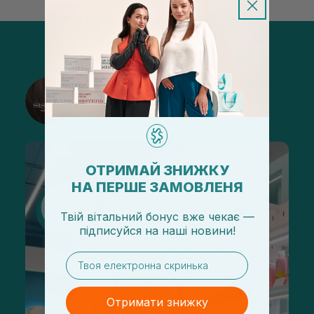
@sisters_stelmakh в Instagram
Підписатися
ОТРИМАЙ ЗНИЖКУ
НА ПЕРШЕ ЗАМОВЛЕНЯ
Твій вітальний бонус вже чекає —
підписуйся
на
наші новини!
email
Отримати знижку