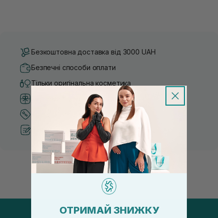
Безкоштовна доставка від 3000 UAH
Безпечні способи оплати
Тільки оригінальна косметика
Система бонусів та лояльності
Кращі ціни та топ товари
Рекомендації від косметологів
ОТРИМАЙ ЗНИЖКУ